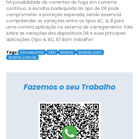
há possibilidade de correntes de fuga em corrente
contínua. A escolha inadequada do tipo de DR pode
comprometer a proteção esperada, sendo essencial
compreender as variações entre os tipos AC, A, B para
uma correta aplicação no sistema de carregamento.
Fale
sobre as variações dos dispositivos DR e suas principais
aplicações (tipo A, AC, B)
Bom trabalho!
Tags:
Unicesumar
EAD
brainly
brainly.com
brainly.com.br
Fazemos o seu Trabalho