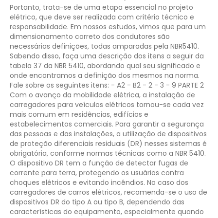
Portanto, trata-se de uma etapa essencial no projeto
elétrico, que deve ser realizada com critério técnico e
responsabilidade.
Em nossos estudos, vimos que para um
dimensionamento correto dos condutores são
necessárias definições, todas amparadas pela NBR5410.
Sabendo disso, faça uma descrição dos itens a seguir da
tabela 37 da NBR 5410, abordando qual seu significado e
onde encontramos a definição dos mesmos na norma.
Fale sobre os seguintes itens:
- A2
- B2
- 2
- 3
- 9
PARTE 2
Com o avanço da mobilidade elétrica, a instalação de
carregadores para veículos elétricos tornou-se cada vez
mais comum em residências, edifícios e
estabelecimentos comerciais. Para garantir a segurança
das pessoas e das instalações, a utilização de dispositivos
de proteção diferenciais residuais (DR) nesses sistemas é
obrigatória, conforme normas técnicas como a NBR 5410.
O dispositivo DR tem a função de detectar fugas de
corrente para terra, protegendo os usuários contra
choques elétricos e evitando incêndios. No caso dos
carregadores de carros elétricos, recomenda-se o uso de
dispositivos DR do tipo A ou tipo B, dependendo das
características do equipamento, especialmente quando