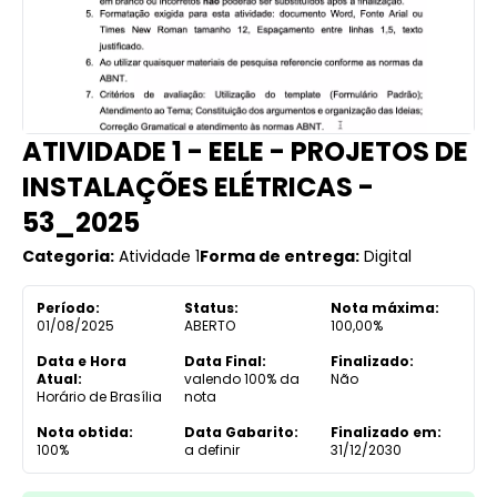
ATIVIDADE 1 - EELE - PROJETOS DE
INSTALAÇÕES ELÉTRICAS -
53_2025
Categoria:
Atividade 1
Forma de entrega:
Digital
Período:
Status:
Nota máxima:
01/08/2025
ABERTO
100,00%
Data e Hora
Data Final:
Finalizado:
Atual:
valendo 100% da
Não
Horário de Brasília
nota
Nota obtida:
Data Gabarito:
Finalizado em:
100%
a definir
31/12/2030