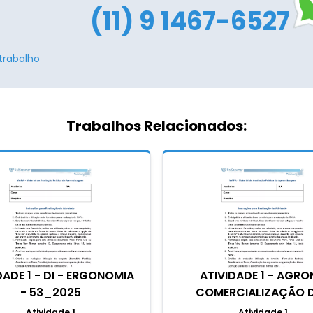
(11) 9 1467-6527
trabalho
Trabalhos Relacionados:
DADE 1 - DI - ERGONOMIA
ATIVIDADE 1 - AGRO
- 53_2025
COMERCIALIZAÇÃO DE
Atividade 1
Atividade 1