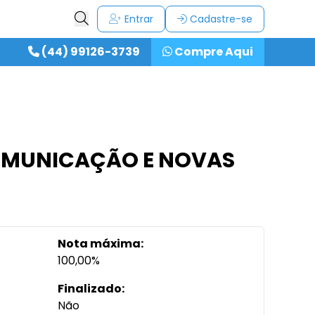
Entrar
Cadastre-se
(44) 99126-3739
Compre Aqui
 COMUNICAÇÃO E NOVAS
Nota máxima:
100,00%
Finalizado:
Não