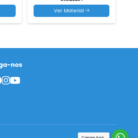
Ver Material
ga-nos
Compre Aqui