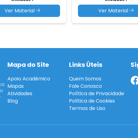
Ver Material
Ver Material
Mapa do Site
Links Úteis
Si
Apoio Acadêmico
Quem Somos
os
Mapas
Fale Conosco
ra
Atividades
Política de Privacidade
e
Blog
Política de Cookies
Termos de Uso