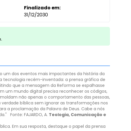
Finalizado em:
31/12/2030
e.
o um dos eventos mais impactantes da história da
ma tecnologia recém-inventada: a prensa gráfica de
ermitindo que a mensagem da Reforma se espalhasse
em um mundo digital precisa reconhecer os códigos,
âneas moldam não apenas o comportamento das pessoas,
à verdade bíblica sem ignorar as transformações nos
ara a proclamação da Palavra de Deus. Cabe a nós
da."
Fonte: FAJARDO, A.
Teologia, Comunicação e
lica. Em sua resposta, destaque o papel da prensa