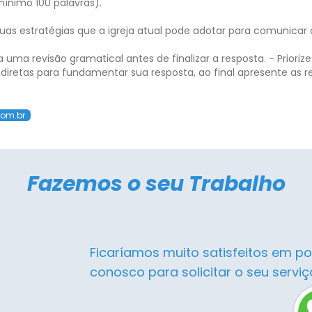
mínimo 100 palavras).
as estratégias que a igreja atual pode adotar para comunicar o
a uma revisão gramatical antes de finalizar a resposta.
- Prioriz
u indiretas para fundamentar sua resposta, ao final apresente a
com.br
Fazemos o seu Trabalho
Ficaríamos muito satisfeitos em po
conosco para solicitar o seu serviç