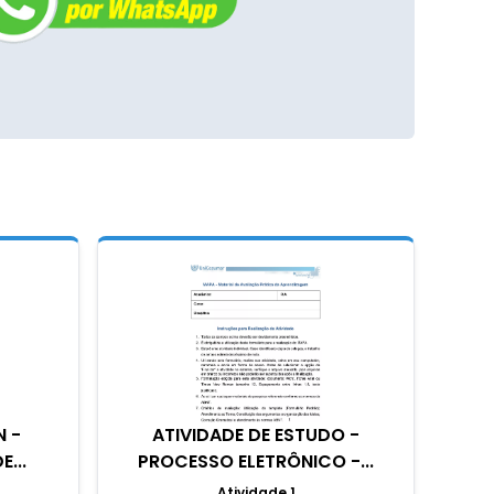
N -
ATIVIDADE DE ESTUDO -
...
PROCESSO ELETRÔNICO -...
Atividade 1