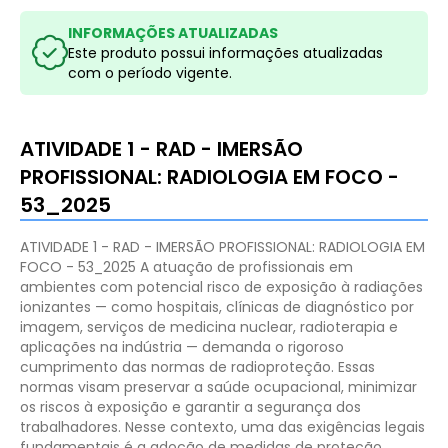
INFORMAÇÕES ATUALIZADAS
Este produto possui informações atualizadas
com o período vigente.
ATIVIDADE 1 - RAD - IMERSÃO
PROFISSIONAL: RADIOLOGIA EM FOCO -
53_2025
ATIVIDADE 1 - RAD - IMERSÃO PROFISSIONAL: RADIOLOGIA EM
FOCO - 53_2025
A atuação de profissionais em
ambientes com potencial risco de exposição à radiações
ionizantes — como hospitais, clínicas de diagnóstico por
imagem, serviços de medicina nuclear, radioterapia e
aplicações na indústria — demanda o rigoroso
cumprimento das normas de radioproteção. Essas
normas visam preservar a saúde ocupacional, minimizar
os riscos à exposição e garantir a segurança dos
trabalhadores. Nesse contexto, uma das exigências legais
fundamentais é a adoção de medidas de proteção