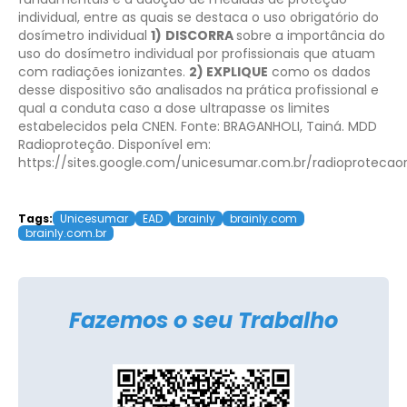
individual, entre as quais se destaca o uso obrigatório do
dosímetro individual
1)
DISCORRA
sobre a importância do
uso do dosímetro individual por profissionais que atuam
com radiações ionizantes.
2) EXPLIQUE
como os dados
desse dispositivo são analisados na prática profissional e
qual a conduta caso a dose ultrapasse os limites
estabelecidos pela CNEN.
Fonte: BRAGANHOLI, Tainá. MDD
Radioproteção. Disponível em:
https://sites.google.com/unicesumar.com.br/radioprotecao
Tags:
Unicesumar
EAD
brainly
brainly.com
brainly.com.br
Fazemos o seu Trabalho