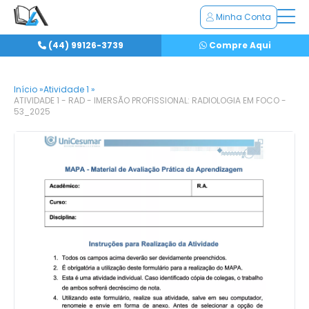
Minha Conta
(44) 99126-3739
Compre Aqui
Início »
Atividade 1 »
ATIVIDADE 1 - RAD - IMERSÃO PROFISSIONAL: RADIOLOGIA EM FOCO -
53_2025