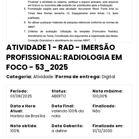
ATIVIDADE 1 - RAD - IMERSÃO
PROFISSIONAL: RADIOLOGIA EM
FOCO - 53_2025
Categoria:
Atividade 1
Forma de entrega:
Digital
Período:
Status:
Nota máxima:
01/08/2025
ABERTO
100,00%
Data e Hora
Data Final:
Finalizado:
Atual:
valendo 100% da
Não
Horário de Brasília
nota
Nota obtida:
Data Gabarito:
Finalizado em:
100%
a definir
31/12/2030