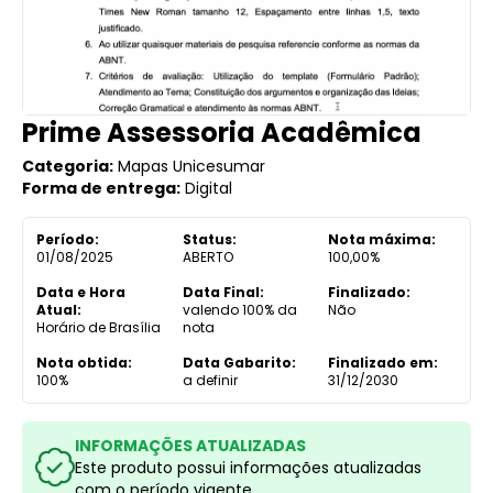
Prime Assessoria Acadêmica
Categoria:
Mapas Unicesumar
Forma de entrega:
Digital
Período:
Status:
Nota máxima:
01/08/2025
ABERTO
100,00%
Data e Hora
Data Final:
Finalizado:
Atual:
valendo 100% da
Não
Horário de Brasília
nota
Nota obtida:
Data Gabarito:
Finalizado em:
100%
a definir
31/12/2030
INFORMAÇÕES ATUALIZADAS
Este produto possui informações atualizadas
com o período vigente.