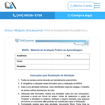
Minha Conta
(44) 99126-3739
Compre Aqui
Início »
Mapas Unicesumar »
Prime Assessoria Acadêmica