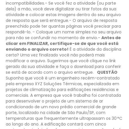
incompatibilidades.
​- Se você fez a atividade (ou parte
dela) a mão, você deve digitalizar ou tirar fotos da sua
atividade e colocar estas imagens dentro do seu arquivo
de resposta que será entregue​.
​- ​O arquivo de resposta
preenchido pode ter quantas páginas você precisar para
respondê-lo.
- Coloque um nome simples no seu arquivo
para não se confundir no momento de envio.​
-
Antes de
clicar em FINALIZAR, certifique-se de que você está
enviando o arquivo correto!
É a atividade da disciplina
certa? Uma vez finalizado você não poderá mais
modificar o arquivo. Sugerimos que você clique no link
gerado da sua atividade e faça o download para conferir
se está de acordo com o arquivo entregue.
QUESTÃO
Suponha que você é um engenheiro recém-contratado
pela empresa XYZ Soluções Térmicas, especializada em
projetos de climatização para edificações residências e
comerciais. A empresa que você trabalha foi contratada
para desenvolver o projeto de um sistema de ar
condicionado de um novo prédio comercial de grande
porte, localizado na cidade de São Paulo/SP, com
temperaturas que frequentemente ultrapassam os 30 °C
ao longo do ano. A edificação contará com cinco