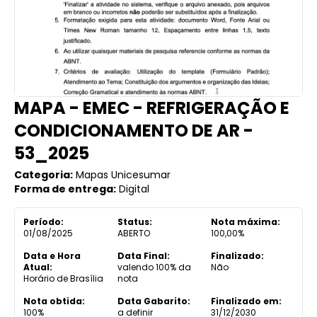
MAPA - EMEC - REFRIGERAÇÃO E
CONDICIONAMENTO DE AR -
53_2025
Categoria:
Mapas Unicesumar
Forma de entrega:
Digital
Período:
Status:
Nota máxima:
01/08/2025
ABERTO
100,00%
Data e Hora
Data Final:
Finalizado:
Atual:
valendo 100% da
Não
Horário de Brasília
nota
Nota obtida:
Data Gabarito:
Finalizado em:
100%
a definir
31/12/2030