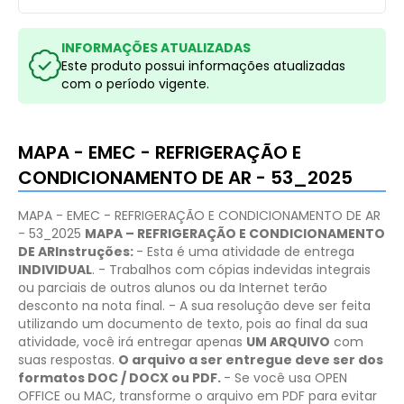
INFORMAÇÕES ATUALIZADAS
Este produto possui informações atualizadas
com o período vigente.
MAPA - EMEC - REFRIGERAÇÃO E
CONDICIONAMENTO DE AR - 53_2025
MAPA - EMEC - REFRIGERAÇÃO E CONDICIONAMENTO DE AR
- 53_2025
MAPA – REFRIGERAÇÃO E CONDICIONAMENTO
DE AR
​Instruções:
- Esta é uma atividade de entrega
INDIVIDUAL
.
- Trabalhos com cópias indevidas integrais
ou parciais de outros alunos ou da Internet terão
desconto na nota final.
- ​A sua resolução deve ser feita
utilizando um documento de texto, pois ao final da sua
atividade, você irá entregar apenas
UM ARQUIVO
com
suas respostas.
O arquivo a ser entregue deve ser dos
formatos DOC / DOCX ou PDF.
​- Se você usa OPEN
OFFICE ou MAC, transforme o arquivo em PDF para evitar