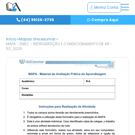
Minha Conta
(44) 99126-3739
Compre Aqui
Início »
Mapas Unicesumar »
MAPA - EMEC - REFRIGERAÇÃO E CONDICIONAMENTO DE AR -
53_2025