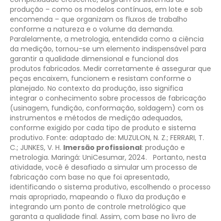
produção – como os modelos contínuos, em lote e sob
encomenda – que organizam os fluxos de trabalho
conforme a natureza e o volume da demanda.
Paralelamente, a metrologia, entendida como a ciência
da medição, tornou-se um elemento indispensável para
garantir a qualidade dimensional e funcional dos
produtos fabricados. Medir corretamente é assegurar que
peças encaixem, funcionem e resistam conforme o
planejado. No contexto da produção, isso significa
integrar o conhecimento sobre processos de fabricação
(usinagem, fundição, conformação, soldagem) com os
instrumentos e métodos de medição adequados,
conforme exigido por cada tipo de produto e sistema
produtivo.
Fonte: adaptado de: MUZULON, N. Z.; FERRARI, T.
C.; JUNKES, V. H.
Imersão profissional
: produção e
metrologia. Maringá: UniCesumar, 2024.
Portanto, nesta
atividade, você é desafiado a simular um processo de
fabricação com base no que foi apresentado,
identificando o sistema produtivo, escolhendo o processo
mais apropriado, mapeando o fluxo da produção e
integrando um ponto de controle metrológico que
garanta a qualidade final.
Assim, com base no livro de