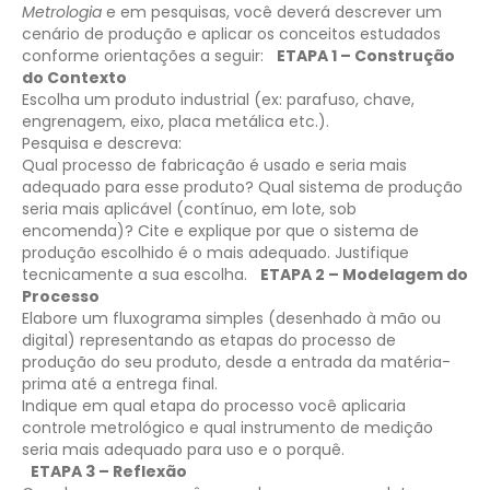
Metrologia
e em pesquisas, você deverá descrever um
cenário de produção e aplicar os conceitos estudados
conforme orientações a seguir:
ETAPA 1 – Construção
do Contexto
Escolha um produto industrial (ex: parafuso, chave,
engrenagem, eixo, placa metálica etc.).
Pesquisa e descreva:
Qual processo de fabricação é usado e seria mais
adequado para esse produto?
Qual sistema de produção
seria mais aplicável (contínuo, em lote, sob
encomenda)? Cite e explique por que o sistema de
produção escolhido é o mais adequado.
Justifique
tecnicamente a sua escolha.
ETAPA 2 – Modelagem do
Processo
Elabore um fluxograma simples (desenhado à mão ou
digital) representando as etapas do processo de
produção do seu produto, desde a entrada da matéria-
prima até a entrega final.
Indique em qual etapa do processo você aplicaria
controle metrológico e qual instrumento de medição
seria mais adequado para uso e o porquê.
ETAPA 3 – Reflexão