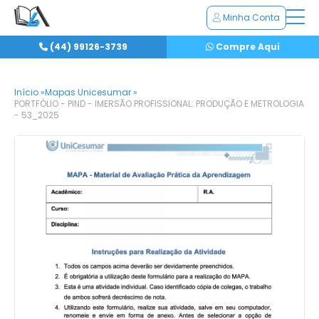
Minha Conta
(44) 99126-3739
Compre Aqui
Início »
Mapas Unicesumar »
PORTFÓLIO - PIND - IMERSÃO PROFISSIONAL: PRODUÇÃO E METROLOGIA
- 53_2025