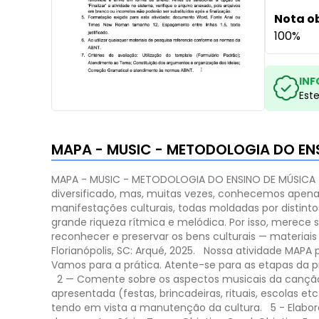
Nota o
100%
INF
Est
MAPA - MUSIC - METODOLOGIA DO EN
MAPA - MUSIC - METODOLOGIA DO ENSINO DE MÚSICA 
diversificado, mas, muitas vezes, conhecemos apena
manifestações culturais, todas moldadas por distintos 
grande riqueza rítmica e melódica. Por isso, mere
reconhecer e preservar os bens culturais — materiai
Florianópolis, SC: Arqué, 2025.
Nossa atividade MAPA 
Vamos para a prática. Atente-se para as etapas da 
2 — Comente sobre os aspectos musicais da canção e
apresentada (festas, brincadeiras, rituais, escolas etc.
tendo em vista a manutenção da cultura.
5 - Elabo