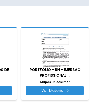
OS DE
PORTFÓLIO - RH - IMERSÃO
PROFISSIONAL:...
Mapas Unicesumar
Ver Material