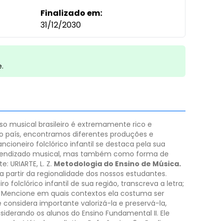
Finalizado em:
31/12/2030
e.
so musical brasileiro é extremamente rico e
o país, encontramos diferentes produções e
ncioneiro folclórico infantil se destaca pela sua
 aprendizado musical, mas também como forma de
e: URIARTE, L. Z.
Metodologia do Ensino de Música.
a partir da regionalidade dos nossos estudantes.
folclórico infantil de sua região, transcreva a letra;
 Mencione em quais contextos ela costuma ser
 considera importante valorizá-la e preservá-la,
siderando os alunos do Ensino Fundamental II. Ele