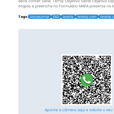
deve conter: Série; Tema; Objetivo Geral; Objetivo Es
etapas e preencha no Formulário MAPA presente no Ma
Tags:
Unicesumar
EAD
brainly
brainly.com
brainly.
Aponte a câmera aqui e solicite o seu 