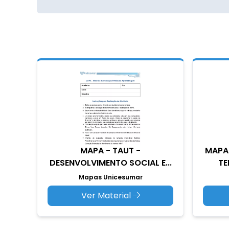
MAPA - TAUT -
MAPA 
DESENVOLVIMENTO SOCIAL E...
TE
Mapas Unicesumar
Ver Material