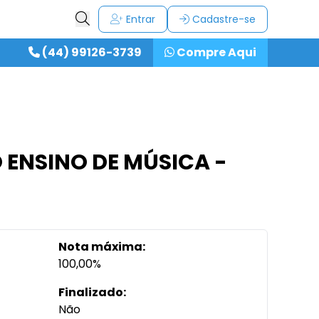
Entrar
Cadastre-se
(44) 99126-3739
Compre Aqui
 ENSINO DE MÚSICA -
Nota máxima:
100,00%
Finalizado:
Não