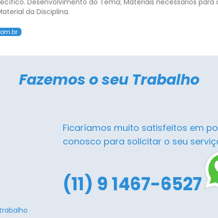
pecífico. Desenvolvimento do Tema; Materiais necessários para a
terial da Disciplina.
com.br
Fazemos o seu Trabalho
Ficaríamos muito satisfeitos em po
conosco para solicitar o seu serviç
(11) 9 1467-6527
trabalho