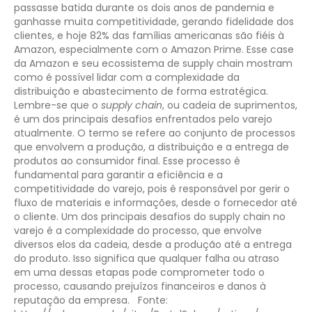
passasse batida durante os dois anos de pandemia e
ganhasse muita competitividade, gerando fidelidade dos
clientes, e hoje 82% das famílias americanas são fiéis à
Amazon, especialmente com o Amazon Prime. Esse case
da Amazon e seu ecossistema de supply chain mostram
como é possível lidar com a complexidade da
distribuição e abastecimento de forma estratégica.
Lembre-se que o
supply chain
, ou cadeia de suprimentos,
é um dos principais desafios enfrentados pelo varejo
atualmente. O termo se refere ao conjunto de processos
que envolvem a produção, a distribuição e a entrega de
produtos ao consumidor final. Esse processo é
fundamental para garantir a eficiência e a
competitividade do varejo, pois é responsável por gerir o
fluxo de materiais e informações, desde o fornecedor até
o cliente.
Um dos principais desafios do supply chain no
varejo é a complexidade do processo, que envolve
diversos elos da cadeia, desde a produção até a entrega
do produto. Isso significa que qualquer falha ou atraso
em uma dessas etapas pode comprometer todo o
processo, causando prejuízos financeiros e danos à
reputação da empresa.
Fonte: