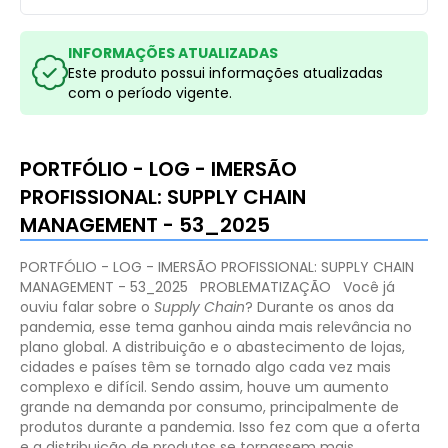
INFORMAÇÕES ATUALIZADAS
Este produto possui informações atualizadas
com o período vigente.
PORTFÓLIO - LOG - IMERSÃO
PROFISSIONAL: SUPPLY CHAIN
MANAGEMENT - 53_2025
PORTFÓLIO - LOG - IMERSÃO PROFISSIONAL: SUPPLY CHAIN
MANAGEMENT - 53_2025
PROBLEMATIZAÇÃO
Você já
ouviu falar sobre o
Supply Chain
? Durante os anos da
pandemia, esse tema ganhou ainda mais relevância no
plano global. A distribuição e o abastecimento de lojas,
cidades e países têm se tornado algo cada vez mais
complexo e difícil. Sendo assim, houve um aumento
grande na demanda por consumo, principalmente de
produtos durante a pandemia. Isso fez com que a oferta
e a distribuição de produtos se tornassem mais