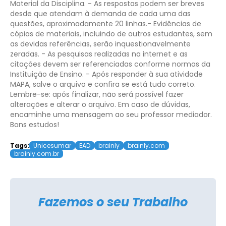
Material da Disciplina.
- As respostas podem ser breves
desde que atendam à demanda de cada uma das
questões, aproximadamente 20 linhas.
​- Evidências de
cópias de materiais, incluindo de outros estudantes, sem
as devidas referências, serão inquestionavelmente
zeradas.
- As pesquisas realizadas na internet e as
citações devem ser referenciadas conforme normas da
Instituição de Ensino.
- Após responder à sua atividade
MAPA, salve o arquivo e confira se está tudo correto.
Lembre-se: após finalizar, não será possível fazer
alterações e alterar o arquivo.
Em caso de dúvidas,
encaminhe uma mensagem ao seu professor mediador.
Bons estudos!
Tags:
Unicesumar
EAD
brainly
brainly.com
brainly.com.br
Fazemos o seu Trabalho