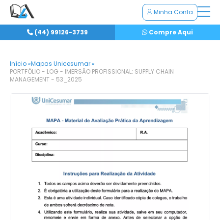
Minha Conta
(44) 99126-3739
Compre Aqui
Início »
Mapas Unicesumar »
PORTFÓLIO - LOG - IMERSÃO PROFISSIONAL: SUPPLY CHAIN
MANAGEMENT - 53_2025