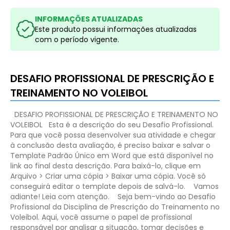
INFORMAÇÕES ATUALIZADAS
Este produto possui informações atualizadas
com o período vigente.
DESAFIO PROFISSIONAL DE PRESCRIÇÃO E
TREINAMENTO NO VOLEIBOL
DESAFIO PROFISSIONAL DE PRESCRIÇÃO E TREINAMENTO NO
VOLEIBOL
Esta é a descrição do seu Desafio Profissional.
Para que você possa desenvolver sua atividade e chegar
à conclusão desta avaliação, é preciso baixar e salvar o
Template Padrão Único em Word que está disponível no
link ao final desta descrição. Para baixá-lo, clique em
Arquivo > Criar uma cópia > Baixar uma cópia. Você só
conseguirá editar o template depois de salvá-lo.
Vamos
adiante! Leia com atenção.
Seja bem-vindo ao Desafio
Profissional da Disciplina de Prescrição do Treinamento no
Voleibol. Aqui, você assume o papel de profissional
responsável por analisar a situação, tomar decisões e