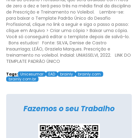
de zero a dez e terá peso três na média final da disciplina
de Prescrição e Treinamento no Voleibol.
Lembre-se:
para baixar o Template Padrão Único do Desafio
Profissional, clique no link a seguir e siga o passo a passo:
clique em Arquivo > Criar uma cópia > Baixar uma cópia.
Você só conseguirá editar o template depois de salvá-lo.
Bons estudos!
Fonte: SILVA, Denise de Castro
Insaurriaga; LEÃO, Graziela Marques. Prescrição e
treinamento no voleibol. Indaial: UNIASSELVI, 2022.
LINK DO
TEMPLATE PADRÃO ÚNICO
Tags:
Unicesumar
EAD
brainly
brainly.com
brainly.com.br
Fazemos o seu Trabalho