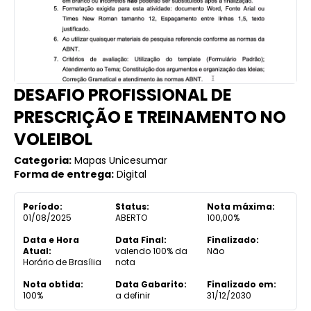
DESAFIO PROFISSIONAL DE
PRESCRIÇÃO E TREINAMENTO NO
VOLEIBOL
Categoria:
Mapas Unicesumar
Forma de entrega:
Digital
Período:
Status:
Nota máxima:
01/08/2025
ABERTO
100,00%
Data e Hora
Data Final:
Finalizado:
Atual:
valendo 100% da
Não
Horário de Brasília
nota
Nota obtida:
Data Gabarito:
Finalizado em:
100%
a definir
31/12/2030