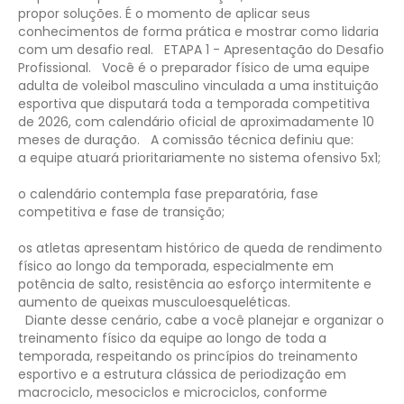
propor soluções. É o momento de aplicar seus
conhecimentos de forma prática e mostrar como lidaria
com um desafio real.
ETAPA 1 - Apresentação do Desafio
Profissional.
Você é o preparador físico de uma equipe
adulta de voleibol masculino vinculada a uma instituição
esportiva que disputará toda a temporada competitiva
de 2026, com calendário oficial de aproximadamente 10
meses de duração.
A comissão técnica definiu que:
a equipe atuará prioritariamente no sistema ofensivo 5x1;
o calendário contempla fase preparatória, fase
competitiva e fase de transição;
os atletas apresentam histórico de queda de rendimento
físico ao longo da temporada, especialmente em
potência de salto, resistência ao esforço intermitente e
aumento de queixas musculoesqueléticas.
Diante desse cenário, cabe a você planejar e organizar o
treinamento físico da equipe ao longo de toda a
temporada, respeitando os princípios do treinamento
esportivo e a estrutura clássica de periodização em
macrociclo, mesociclos e microciclos, conforme