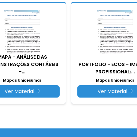
APA - ANÁLISE DAS
NSTRAÇÕES CONTÁBEIS
PORTFÓLIO - ECOS - I
-...
PROFISSIONAL:...
Mapas Unicesumar
Mapas Unicesumar
Ver Material
Ver Material