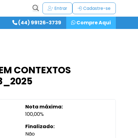
Entrar
Cadastre-se
(44) 99126-3739
Compre Aqui
EM CONTEXTOS
53_2025
Nota máxima:
100,00%
Finalizado:
Não