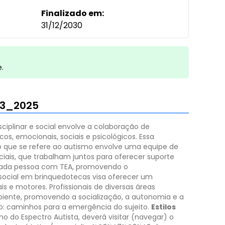
Finalizado em:
31/12/2030
e.
53_2025
plinar e social envolve a colaboração de
os, emocionais, sociais e psicológicos. Essa
 que se refere ao autismo envolve uma equipe de
ciais, que trabalham juntos para oferecer suporte
 cada pessoa com TEA, promovendo o
social em brinquedotecas visa oferecer um
s e motores. Profissionais de diversas áreas
iente, promovendo a socialização, a autonomia e a
smo: caminhos para a emergência do sujeito.
Estilos
o Espectro Autista, deverá visitar (navegar) o