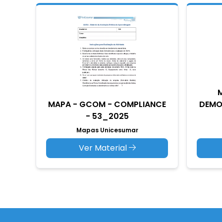
M
MAPA - GCOM - COMPLIANCE
DEMO
- 53_2025
Mapas Unicesumar
Ver Material