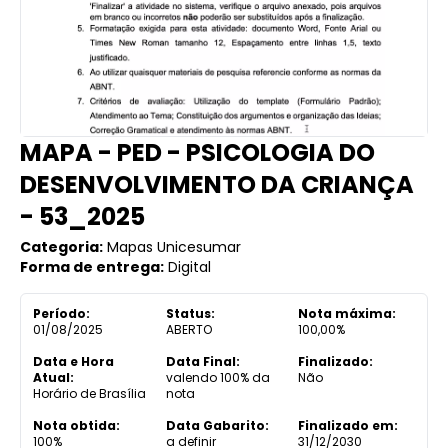
MAPA - PED - PSICOLOGIA DO
DESENVOLVIMENTO DA CRIANÇA
- 53_2025
Categoria:
Mapas Unicesumar
Forma de entrega:
Digital
Período:
Status:
Nota máxima:
01/08/2025
ABERTO
100,00%
Data e Hora
Data Final:
Finalizado:
Atual:
valendo 100% da
Não
Horário de Brasília
nota
Nota obtida:
Data Gabarito:
Finalizado em:
100%
a definir
31/12/2030