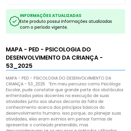
INFORMAÇÕES ATUALIZADAS
Este produto possui informações atualizadas
com o período vigente.
MAPA - PED - PSICOLOGIA DO
DESENVOLVIMENTO DA CRIANÇA -
53_2025
MAPA - PED - PSICOLOGIA DO DESENVOLVIMENTO DA
CRIANÇA - 53_2025
“Em meu percurso como Psicóloga
Escolar, pude constatar que grande parte dos obstáculos
enfrentados pelos docentes na execução de suas
atividades junto aos alunos decorria da falta de
conhecimento acerca dos princípios básicos do
desenvolvimento humano. Isso porque, ao planejar suas
atividades, eles eram exímios em pensar formas de
apresentar o conteúdo pretendido, mas
desconsideravam se os recursos e métodos utilizados