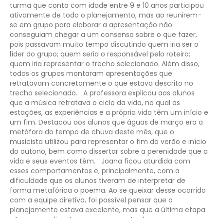
turma que conta com idade entre 9 e 10 anos participou
ativamente de todo o planejamento, mas ao reunirem-
se em grupo para elaborar a apresentação não
conseguiam chegar a um consenso sobre o que fazer,
pois passavam muito tempo discutindo quem iria ser o
líder do grupo; quem seria o responsável pelo roteiro;
quem iria representar o trecho selecionado. Além disso,
todos os grupos montaram apresentações que
retratavam concretamente o que estava descrito no
trecho selecionado.
A professora explicou aos alunos
que a música retratava o ciclo da vida, no qual as
estações, as experiências e a própria vida têm um início e
um fim. Destacou aos alunos que águas de março era a
metáfora do tempo de chuva deste mês, que o
musicista utilizou para representar o fim do verão e início
do outono, bem como dissertar sobre a perenidade que a
vida e seus eventos têm.
Joana ficou aturdida com
esses comportamentos e, principalmente, com a
dificuldade que os alunos tiveram de interpretar de
forma metafórica o poema. Ao se queixar desse ocorrido
com a equipe diretiva, foi possível pensar que o
planejamento estava excelente, mas que a última etapa