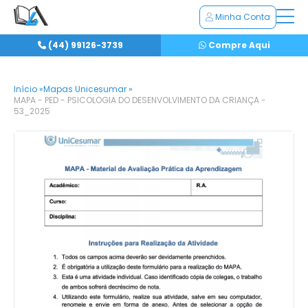
Minha Conta
(44) 99126-3739
Compre Aqui
Início »
Mapas Unicesumar »
MAPA - PED - PSICOLOGIA DO DESENVOLVIMENTO DA CRIANÇA -
53_2025