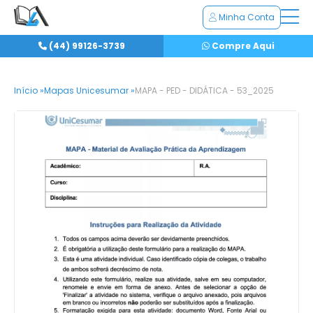
Minha Conta
(44) 99126-3739
Compre Aqui
Início »
Mapas Unicesumar »
MAPA - PED - DIDÁTICA - 53_2025