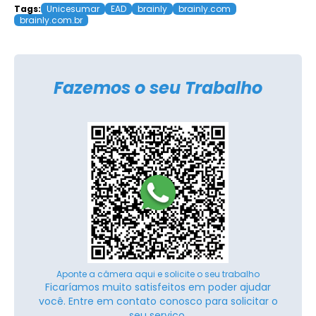
Tags:
Unicesumar
EAD
brainly
brainly.com
brainly.com.br
Fazemos o seu Trabalho
Aponte a câmera aqui e solicite o seu trabalho
Ficaríamos muito satisfeitos em poder ajudar
você. Entre em contato conosco para solicitar o
seu serviço.