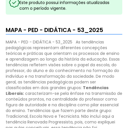
Este produto possui informações atualizadas
com o período vigente.
MAPA - PED - DIDÁTICA - 53_2025
MAPA - PED - DIDÁTICA - 53_2025
As tendências
pedagógicas representam diferentes concepções
teóricas e práticas que orientam os processos de ensino
e aprendizagem ao longo da história da educação. Essas
tendências refletem visões sobre o papel da escola, do
professor, do aluno e do conhecimento na formação do
indivíduo e na transformação da sociedade.
De modo
geral, as tendências pedagógicas podem ser
classificadas em dois grandes grupos:
Tendências
Liberais:
caracterizam-se pela ênfase na transmissão de
conteúdos prontos, na centralidade do professor como
figura de autoridade e na disciplina como pilar essencial
do ensino. Tendências que fazem parte deste grupo:
Tradicional, Escola Nova e Tecnicista.
Não incluí aqui a
tendência Renovada Progressista, pois, como expliquei
nas aulas conceituais, essa tendência não foi