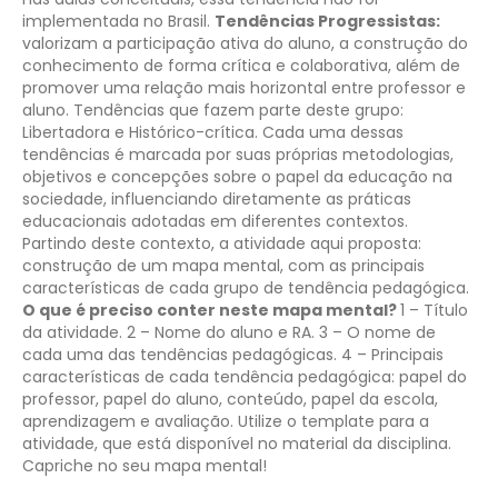
implementada no Brasil.
Tendências Progressistas:
valorizam a participação ativa do aluno, a construção do
conhecimento de forma crítica e colaborativa, além de
promover uma relação mais horizontal entre professor e
aluno. Tendências que fazem parte deste grupo:
Libertadora e Histórico-crítica.
Cada uma dessas
tendências é marcada por suas próprias metodologias,
objetivos e concepções sobre o papel da educação na
sociedade, influenciando diretamente as práticas
educacionais adotadas em diferentes contextos.
Partindo deste contexto, a atividade aqui proposta:
construção de um mapa mental, com as principais
características de cada grupo de tendência pedagógica.
O que é preciso conter neste mapa mental?
1 – Título
da atividade.
2 – Nome do aluno e RA.
3 – O nome de
cada uma das tendências pedagógicas.
4 – Principais
características de cada tendência pedagógica: papel do
professor, papel do aluno, conteúdo, papel da escola,
aprendizagem e avaliação.
Utilize o template para a
atividade, que está disponível no material da disciplina.
Capriche no seu mapa mental!