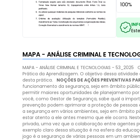
100%
INF
Est
MAPA - ANÁLISE CRIMINAL E TECNOLO
MAPA - ANÁLISE CRIMINAL E TECNOLOGIAS - 53_2025
O
Prática da Aprendizagem.
O objetivo dessa atividade
desta prática.
NOÇÕES DE AÇÕES PREVENTIVAS PA
funcionamento da segurança, seja em âmbito público
permitir maiores oportunidades de planejamento por 
você, como Gestor de Segurança, sabe qual a import
prevenção podem aprimorar a proteção de pessoas e
a segurança em vários ambientes, seja em âmbito públi
estar atento a ele antes mesmo que ele ocorra. Neste
privada, uma vez que a colaboração entre agentes 
exemplo claro dessa situação é na esfera da educação
jogo é a segurança de várias pessoas em um ambient