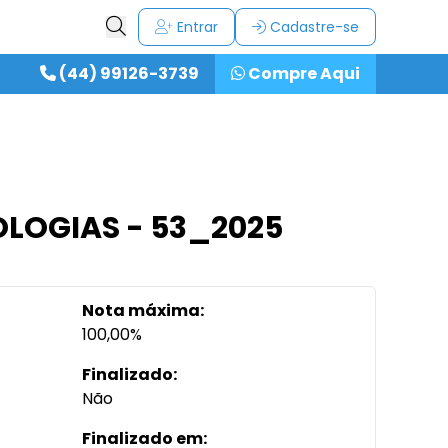
Entrar
Cadastre-se
(44) 99126-3739
Compre Aqui
OLOGIAS - 53_2025
Nota máxima:
100,00%
Finalizado:
Não
Finalizado em: