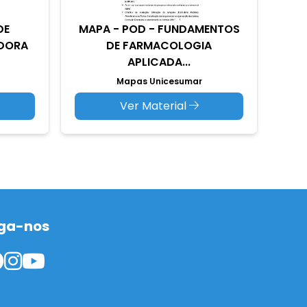
DE
MAPA - POD - FUNDAMENTOS
EDORA
DE FARMACOLOGIA
APLICADA...
Mapas Unicesumar
Ver Material
ga-nos