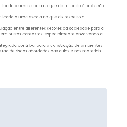
licado a uma escola no que diz respeito à proteção
licado a uma escola no que diz respeito à
ulação entre diferentes setores da sociedade para a
a em outros contextos, especialmente envolvendo a
integrada contribui para a construção de ambientes
stão de riscos abordados nas aulas e nos materiais