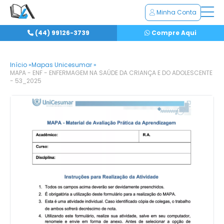
Minha Conta
(44) 99126-3739
Compre Aqui
Início »
Mapas Unicesumar »
MAPA - ENF - ENFERMAGEM NA SAÚDE DA CRIANÇA E DO ADOLESCENTE
- 53_2025