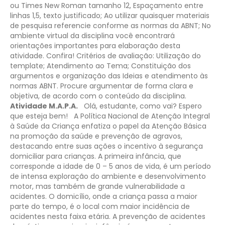
ou Times New Roman tamanho 12, Espaçamento entre
linhas 1,5, texto justificado;
Ao utilizar quaisquer materiais
de pesquisa referencie conforme as normas da ABNT;
No
ambiente virtual da disciplina você encontrará
orientações importantes para elaboração desta
atividade. Confira!
Critérios de avaliação: Utilização do
template; Atendimento ao Tema; Constituição dos
argumentos e organização das Ideias e atendimento às
normas ABNT.
Procure argumentar de forma clara e
objetiva, de acordo com o conteúdo da disciplina.
Atividade M.A.P.A.
Olá, estudante, como vai? Espero
que esteja bem!
A Política Nacional de Atenção Integral
à Saúde da Criança enfatiza o papel da Atenção Básica
na promoção da saúde e prevenção de agravos,
destacando entre suas ações o incentivo à segurança
domiciliar para crianças. A primeira infância, que
corresponde a idade de 0 – 5 anos de vida, é um período
de intensa exploração do ambiente e desenvolvimento
motor, mas também de grande vulnerabilidade a
acidentes. O domicílio, onde a criança passa a maior
parte do tempo, é o local com maior incidência de
acidentes nesta faixa etária. A prevenção de acidentes