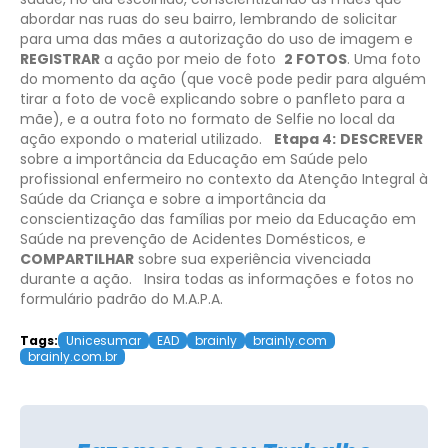
abordar nas ruas do seu bairro, lembrando de solicitar
para uma das mães a autorização do uso de imagem e
REGISTRAR
a ação por meio de foto
2 FOTOS
. Uma foto
do momento da ação (que você pode pedir para alguém
tirar a foto de você explicando sobre o panfleto para a
mãe), e a outra foto no formato de Selfie no local da
ação expondo o material utilizado.
Etapa 4:
DESCREVER
sobre a importância da Educação em Saúde pelo
profissional enfermeiro no contexto da Atenção Integral à
Saúde da Criança e sobre a importância da
conscientização das famílias por meio da Educação em
Saúde na prevenção de Acidentes Domésticos, e
COMPARTILHAR
sobre sua experiência vivenciada
durante a ação.
Insira todas as informações e fotos no
formulário padrão do M.A.P.A.
Tags:
Unicesumar
EAD
brainly
brainly.com
brainly.com.br