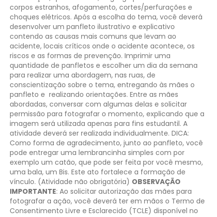
corpos estranhos, afogamento, cortes/perfurações e
choques elétricos. Após a escolha do tema, você deverá
desenvolver um panfleto ilustrativo e explicativo
contendo as causas mais comuns que levam ao
acidente, locais críticos onde o acidente acontece, os
riscos e as formas de prevenção. Imprimir uma
quantidade de panfletos e escolher um dia da semana
para realizar uma abordagem, nas ruas, de
conscientização sobre o tema, entregando às mães o
panfleto e realizando orientações. Entre as mães
abordadas, conversar com algumas delas e solicitar
permissão para fotografar o momento, explicando que a
imagem será utilizada apenas para fins estudantil. A
atividade deverá ser realizada individualmente.
DICA:
Como forma de agradecimento, junto ao panfleto, você
pode entregar uma lembrancinha simples com por
exemplo um catão, que pode ser feita por você mesmo,
uma bala, um Bis. Este ato fortalece a formação de
vínculo. (Atividade não obrigatória)
OBSERVAÇÃO
IMPORTANTE
: Ao solicitar autorização das mães para
fotografar a ação, você deverá ter em mãos o Termo de
Consentimento Livre e Esclarecido (TCLE) disponível no