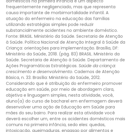
domésticos na primeira infância é um aspecto
frequentemente negligenciado, mas que representa
causa importante de morbimortalidade infantil. A
atuação do enfermeiro na educação das famílias
utilizando estratégias simples pode reduzir
substancialmente acidentes no ambiente doméstico.
Fonte:
BRASIL. Ministério da Saúde. Secretaria de Atenção
à Saúde. Política Nacional de Atenção Integral à Saúde da
Criança: orientações para implementação. Brasília, DF:
Ministério da Saúde, 2018. (pág. 83)
BRASIL. Ministério da
Saúde. Secretaria de Atenção à Saúde. Departamento de
Ações Programáticas Estratégicas.
Saúde da criança:
crescimento e desenvolvimento
. Cadernos de Atenção
Básica, n. 33. Brasília: Ministério da Saúde, 2012.
Considerando que é atribuição do enfermeiro promover
educação em saúde, por meio de abordagem clara,
objetiva e linguagem simples, nesta atividade, você,
aluno(a) do curso de bacharel em enfermagem deverá
desenvolver uma ação de Educação em Saúde para
mães do seu bairro. Para realizar esta atividade você
deverá escolher um, entre os acidentes domésticos mais
comuns na primeira infância, sedo eles: quedas,
intoxicação, queimaduras, engasgo por alimentos e