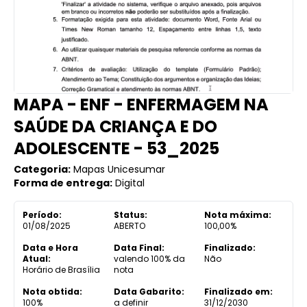
MAPA - ENF - ENFERMAGEM NA
SAÚDE DA CRIANÇA E DO
ADOLESCENTE - 53_2025
Categoria:
Mapas Unicesumar
Forma de entrega:
Digital
Período:
Status:
Nota máxima:
01/08/2025
ABERTO
100,00%
Data e Hora
Data Final:
Finalizado:
Atual:
valendo 100% da
Não
Horário de Brasília
nota
Nota obtida:
Data Gabarito:
Finalizado em:
100%
a definir
31/12/2030