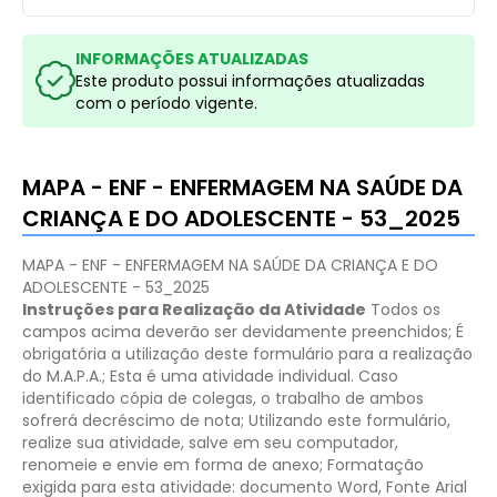
INFORMAÇÕES ATUALIZADAS
Este produto possui informações atualizadas
com o período vigente.
MAPA - ENF - ENFERMAGEM NA SAÚDE DA
CRIANÇA E DO ADOLESCENTE - 53_2025
MAPA - ENF - ENFERMAGEM NA SAÚDE DA CRIANÇA E DO
ADOLESCENTE - 53_2025
Instruções para Realização da Atividade
Todos os
campos acima deverão ser devidamente preenchidos;
É
obrigatória a utilização deste formulário para a realização
do M.A.P.A.;
Esta é uma atividade individual. Caso
identificado cópia de colegas, o trabalho de ambos
sofrerá decréscimo de nota;
Utilizando este formulário,
realize sua atividade, salve em seu computador,
renomeie e envie em forma de anexo;
Formatação
exigida para esta atividade: documento Word, Fonte Arial