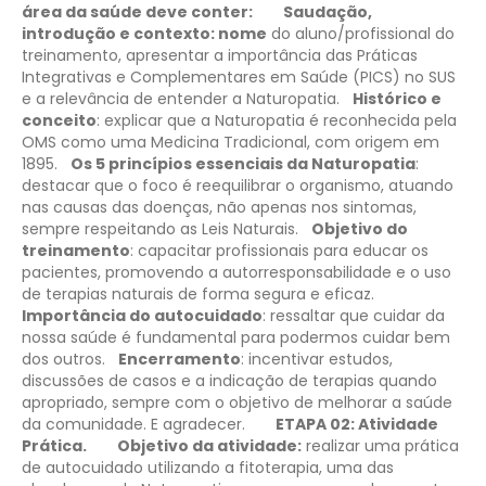
área da saúde deve conter:
Saudação,
introdução e contexto: nome
do aluno/profissional do
treinamento, apresentar a importância das Práticas
Integrativas e Complementares em Saúde (PICS) no SUS
e a relevância de entender a Naturopatia.
Histórico e
conceito
: explicar que a Naturopatia é reconhecida pela
OMS como uma Medicina Tradicional, com origem em
1895.
Os 5 princípios essenciais da Naturopatia
:
destacar que o foco é reequilibrar o organismo, atuando
nas causas das doenças, não apenas nos sintomas,
sempre respeitando as Leis Naturais.
Objetivo do
treinamento
: capacitar profissionais para educar os
pacientes, promovendo a autorresponsabilidade e o uso
de terapias naturais de forma segura e eficaz.
Importância do autocuidado
: ressaltar que cuidar da
nossa saúde é fundamental para podermos cuidar bem
dos outros.
Encerramento
: incentivar estudos,
discussões de casos e a indicação de terapias quando
apropriado, sempre com o objetivo de melhorar a saúde
da comunidade. E agradecer.
ETAPA 02: Atividade
Prática.
Objetivo da atividade:
realizar uma prática
de autocuidado utilizando a fitoterapia, uma das