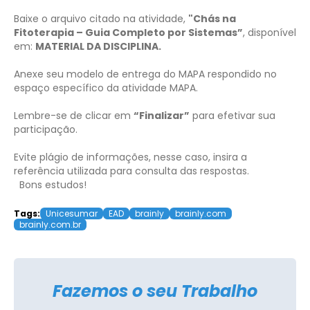
Baixe o arquivo citado na atividade,
"Chás na
Fitoterapia – Guia Completo por Sistemas”
, disponível
em:
MATERIAL DA DISCIPLINA.
Anexe seu modelo de entrega do MAPA respondido no
espaço específico da atividade MAPA.
Lembre-se de clicar em
“Finalizar”
para efetivar sua
participação.
Evite plágio de informações, nesse caso, insira a
referência utilizada para consulta das respostas.
Bons estudos!
Tags:
Unicesumar
EAD
brainly
brainly.com
brainly.com.br
Fazemos o seu Trabalho