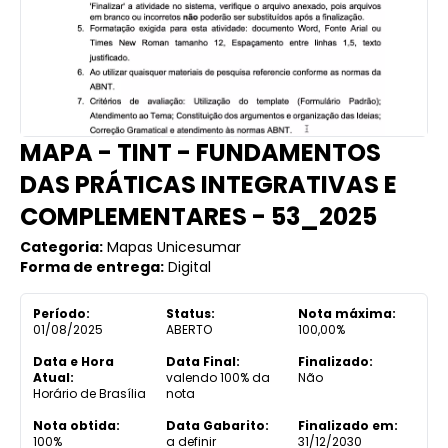
MAPA - TINT - FUNDAMENTOS
DAS PRÁTICAS INTEGRATIVAS E
COMPLEMENTARES - 53_2025
Categoria:
Mapas Unicesumar
Forma de entrega:
Digital
Período:
Status:
Nota máxima:
01/08/2025
ABERTO
100,00%
Data e Hora
Data Final:
Finalizado:
Atual:
valendo 100% da
Não
Horário de Brasília
nota
Nota obtida:
Data Gabarito:
Finalizado em:
100%
a definir
31/12/2030