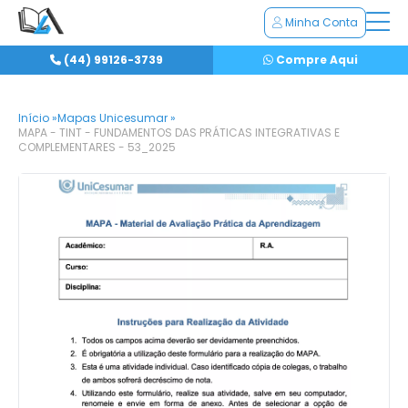
Minha Conta
(44) 99126-3739
Compre Aqui
Início »
Mapas Unicesumar »
MAPA - TINT - FUNDAMENTOS DAS PRÁTICAS INTEGRATIVAS E
COMPLEMENTARES - 53_2025