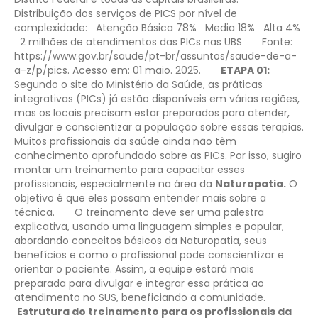
Distribuição dos serviços de PICS por nível de
complexidade:
Atenção Básica 78%
Media 18%
Alta 4%
2 milhões de atendimentos das PICs nas UBS
Fonte:
https://www.gov.br/saude/pt-br/assuntos/saude-de-a-
a-z/p/pics. Acesso em: 01 maio. 2025.
ETAPA 01:
Segundo o site do Ministério da Saúde, as práticas
integrativas (PICs) já estão disponíveis em várias regiões,
mas os locais precisam estar preparados para atender,
divulgar e conscientizar a população sobre essas terapias.
Muitos profissionais da saúde ainda não têm
conhecimento aprofundado sobre as PICs. Por isso, sugiro
montar um treinamento para capacitar esses
profissionais, especialmente na área da
Naturopatia.
O
objetivo é que eles possam entender mais sobre a
técnica.
O treinamento deve ser uma palestra
explicativa, usando uma linguagem simples e popular,
abordando conceitos básicos da Naturopatia, seus
benefícios e como o profissional pode conscientizar e
orientar o paciente. Assim, a equipe estará mais
preparada para divulgar e integrar essa prática ao
atendimento no SUS, beneficiando a comunidade.
Estrutura do treinamento para os profissionais da