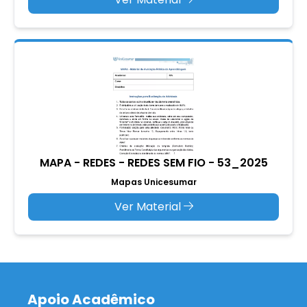
MAPA - REDES - REDES SEM FIO - 53_2025
Mapas Unicesumar
Ver Material
Apoio Acadêmico