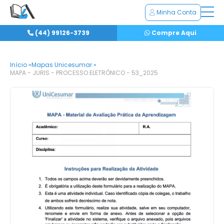
Minha Conta
(44) 99126-3739
Compre Aqui
Início »
Mapas Unicesumar »
MAPA - JURIS - PROCESSO ELETRÔNICO - 53_2025