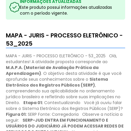
INFORMAÇÕES ATUALIZADAS
Este produto possui informações atualizadas
com o período vigente.
MAPA - JURIS - PROCESSO ELETRÔNICO -
53_2025
MAPA - JURIS - PROCESSO ELETRÔNICO - 53_2025
Olá,
estudantes!
A atividade proposta corresponde ao
M.A.P.A. (Material de Avaliação Prática da
Aprendizagem)
. O objetivo desta atividade é que você
aprofunde seus conhecimentos sobre o
Sistema
Eletrônico dos Registros Públicos (SERP)
,
compreendendo sua aplicabilidade no ordenamento
jurídico brasileiro e refletindo sobre suas implicações no
Direito.
Etapa 01:
Contextualizando
Você já ouviu falar
sobre o Sistema Eletrônico dos Registros Públicos (SERP)?
Figura 01:
SERP
Fonte: Corregedoria
Observe a notícia a
seguir:
SERP-JUD ENTRA EM FUNCIONAMENTO E
USUÁRIOS DO JUDICIÁRIO JÁ PODEM ACESSAR REDES DE