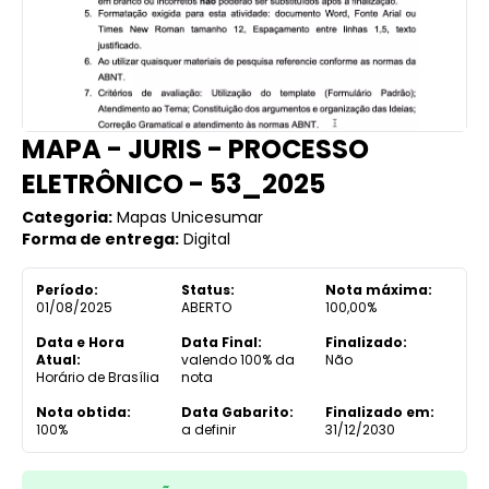
MAPA - JURIS - PROCESSO
ELETRÔNICO - 53_2025
Categoria:
Mapas Unicesumar
Forma de entrega:
Digital
Período:
Status:
Nota máxima:
01/08/2025
ABERTO
100,00%
Data e Hora
Data Final:
Finalizado:
Atual:
valendo 100% da
Não
Horário de Brasília
nota
Nota obtida:
Data Gabarito:
Finalizado em:
100%
a definir
31/12/2030