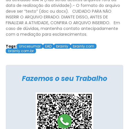
data de realização da atividade).
​- O formato do arquivo
deve ser “texto” (doc ou docx).
​CUIDADO PARA NÃO
INSERIR O ARQUIVO ERRADO. DIANTE DISSO, ANTES DE
FINALIZAR A ATIVIDADE, CONFIRA O ARQUIVO INSERIDO.
Em
caso de dúvidas, mantenha contato antecipadamente
com a mediação para esclarecimentos.
Tags:
Unicesumar
EAD
brainly
brainly.com
brainly.com.br
Fazemos o seu Trabalho