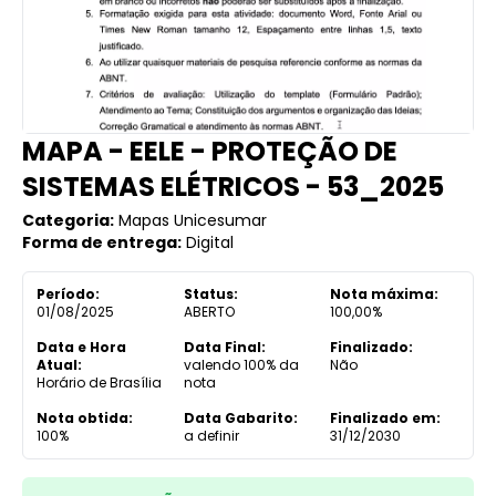
MAPA - EELE - PROTEÇÃO DE
SISTEMAS ELÉTRICOS - 53_2025
Categoria:
Mapas Unicesumar
Forma de entrega:
Digital
Período:
Status:
Nota máxima:
01/08/2025
ABERTO
100,00%
Data e Hora
Data Final:
Finalizado:
Atual:
valendo 100% da
Não
Horário de Brasília
nota
Nota obtida:
Data Gabarito:
Finalizado em:
100%
a definir
31/12/2030