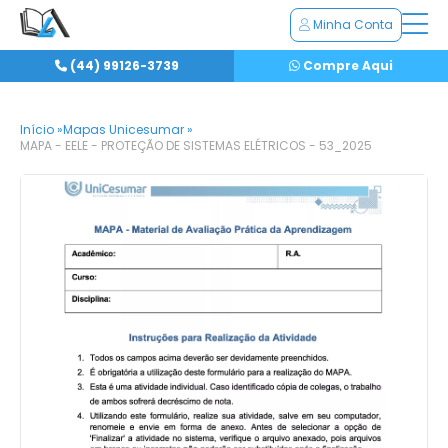
Minha Conta
(44) 99126-3739
Compre Aqui
Início »
Mapas Unicesumar »
MAPA - EELE - PROTEÇÃO DE SISTEMAS ELÉTRICOS - 53_2025