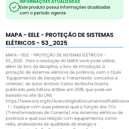
INFORMAÇÕES ATUALIZADAS
Este produto possui informações atualizadas
com o período vigente.
MAPA - EELE - PROTEÇÃO DE SISTEMAS
ELÉTRICOS - 53_2025
MAPA - EELE - PROTEÇÃO DE SISTEMAS ELÉTRICOS -
53_2025
Para a resolução do MAPA você pode utilizar,
além do livro da disciplina, o livro de Introdução à
proteção de sistemas elétricos de potência, com o título
“Equipamentos de Geração e Transmissão: conceitos e
critérios”, do autor Antônio Carlos da Rocha Duarte,
publicado pela Editora Artliber em 2018, que pode ser
baixado no site da ONS:
https://www.ons.org.br/AcervoDigitalDocumentosEPubl
1 - Explique com suas palavras qual a função dos TCs
(Transformadores de Corrente) nos sistemas elétricos de
potência e qual sua relação com equipamentos como
relés, analisadores de qualidade de energia e