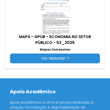
MAPA - GPUB - ECONOMIA NO SETOR
PÚBLICO - 53_2025
Mapas Unicesumar
Ver Material
Apoio Acadêmico
Apoio Acadêmico é uma empresa dedicada à
criação, formatação e disponibilização de