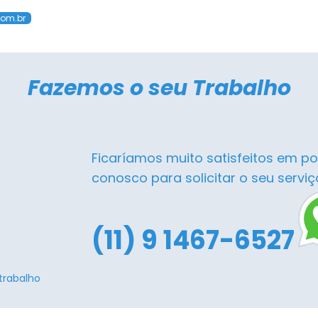
com.br
Fazemos o seu Trabalho
Ficaríamos muito satisfeitos em po
conosco para solicitar o seu serviç
(11) 9 1467-6527
trabalho