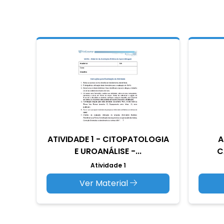
ATIVIDADE 1 - CITOPATOLOGIA
A
E UROANÁLISE -...
C
Atividade 1
Ver Material