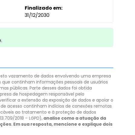
Finalizado em:
31/12/2030
e.
posto vazamento de dados envolvendo uma empresa
ups que continham informações pessoais de usuários
as públicas. Parte desses dados foi obtida
empresa de hospedagem responsável pelo
verificar a extensão da exposição de dados e apoiar o
ros de acesso continham indícios de conexões remotas
icáveis ao tratamento e à proteção de dados
13.709/2018 – LGPD),
analise como a atuação da
ções. Em sua resposta, mencione e explique dois