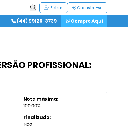
Entrar
Cadastre-se
(44) 99126-3739
Compre Aqui
MERSÃO PROFISSIONAL:
Nota máxima:
100,00%
Finalizado:
Não