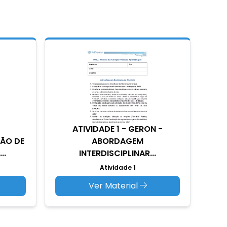
ATIVIDADE 1 - GERON -
TÃO DE
ABORDAGEM
..
INTERDISCIPLINAR...
Atividade 1
Ver Material