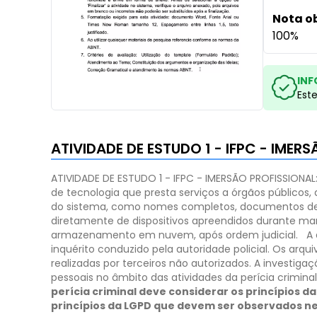
Nota o
100%
INF
Est
ATIVIDADE DE ESTUDO 1 - IFPC - IMER
ATIVIDADE DE ESTUDO 1 - IFPC - IMERSÃO PROFISSIONAL:
de tecnologia que presta serviços a órgãos públicos,
do sistema, como nomes completos, documentos de id
diretamente de dispositivos apreendidos durante ma
armazenamento em nuvem, após ordem judicial.
A 
inquérito conduzido pela autoridade policial. Os ar
realizadas por terceiros não autorizados. A invest
pessoais no âmbito das atividades da perícia criminal
perícia criminal deve considerar os princípios 
princípios da LGPD que devem ser observados ne