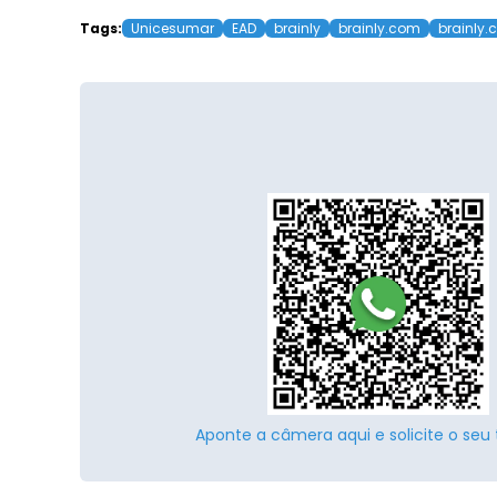
Tags:
Unicesumar
EAD
brainly
brainly.com
brainly.
Aponte a câmera aqui e solicite o seu 