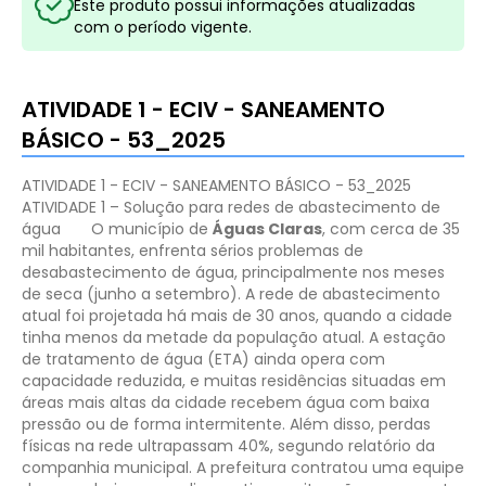
Este produto possui informações atualizadas
com o período vigente.
ATIVIDADE 1 - ECIV - SANEAMENTO
BÁSICO - 53_2025
ATIVIDADE 1 - ECIV - SANEAMENTO BÁSICO - 53_2025
ATIVIDADE 1 – Solução para redes de abastecimento de
água
O município de
Águas Claras
, com cerca de 35
mil habitantes, enfrenta sérios problemas de
desabastecimento de água, principalmente nos meses
de seca (junho a setembro). A rede de abastecimento
atual foi projetada há mais de 30 anos, quando a cidade
tinha menos da metade da população atual. A estação
de tratamento de água (ETA) ainda opera com
capacidade reduzida, e muitas residências situadas em
áreas mais altas da cidade recebem água com baixa
pressão ou de forma intermitente. Além disso, perdas
físicas na rede ultrapassam 40%, segundo relatório da
companhia municipal. A prefeitura contratou uma equipe