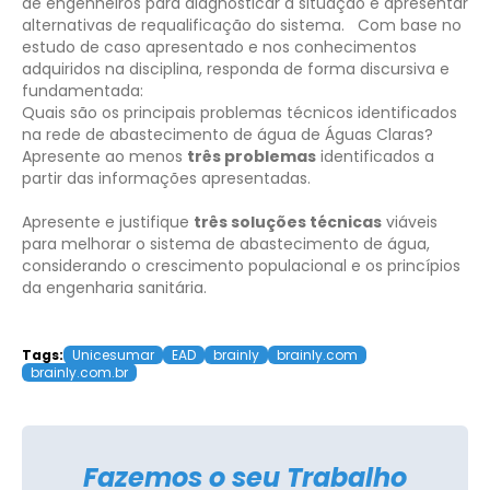
de engenheiros para diagnosticar a situação e apresentar
alternativas de requalificação do sistema.
Com base no
estudo de caso apresentado e nos conhecimentos
adquiridos na disciplina, responda de forma discursiva e
fundamentada:
Quais são os principais problemas técnicos identificados
na rede de abastecimento de água de Águas Claras?
Apresente ao menos
três problemas
identificados a
partir das informações apresentadas.
Apresente e justifique
três soluções técnicas
viáveis
para melhorar o sistema de abastecimento de água,
considerando o crescimento populacional e os princípios
da engenharia sanitária.
Tags:
Unicesumar
EAD
brainly
brainly.com
brainly.com.br
Fazemos o seu Trabalho