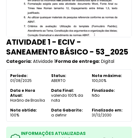
ATIVIDADE 1 - ECIV -
SANEAMENTO BÁSICO - 53_2025
Categoria:
Atividade 1
Forma de entrega:
Digital
Período:
Status:
Nota máxima:
01/08/2025
ABERTO
100,00%
Data e Hora
Data Final:
Finalizado:
Atual:
valendo 100% da
Não
Horário de Brasília
nota
Nota obtida:
Data Gabarito:
Finalizado em:
100%
a definir
31/12/2030
INFORMAÇÕES ATUALIZADAS