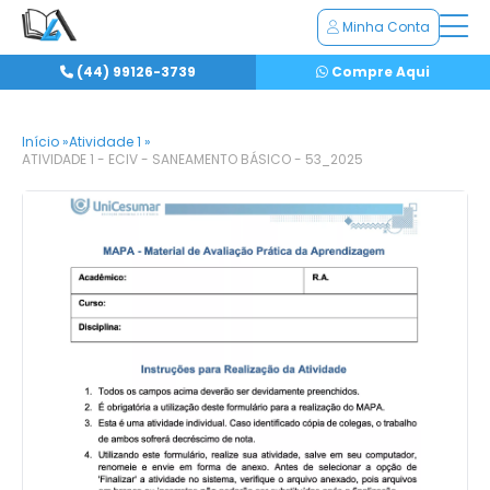
Minha Conta
(44) 99126-3739
Compre Aqui
Início »
Atividade 1 »
ATIVIDADE 1 - ECIV - SANEAMENTO BÁSICO - 53_2025