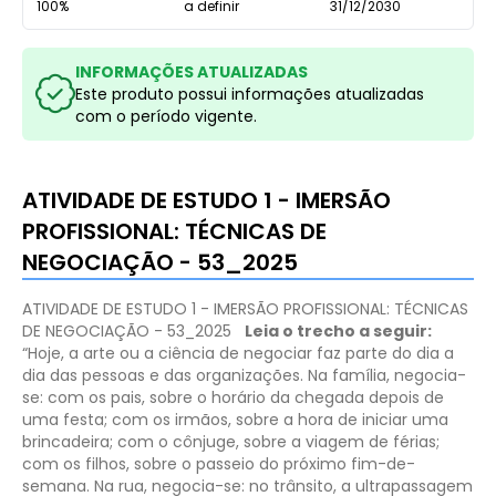
100%
a definir
31/12/2030
INFORMAÇÕES ATUALIZADAS
Este produto possui informações atualizadas
com o período vigente.
ATIVIDADE DE ESTUDO 1 - IMERSÃO
PROFISSIONAL: TÉCNICAS DE
NEGOCIAÇÃO - 53_2025
ATIVIDADE DE ESTUDO 1 - IMERSÃO PROFISSIONAL: TÉCNICAS
DE NEGOCIAÇÃO - 53_2025
Leia o trecho a seguir:
“Hoje, a arte ou a ciência de negociar faz parte do dia a
dia das pessoas e das organizações. Na família, negocia-
se: com os pais, sobre o horário da chegada depois de
uma festa; com os irmãos, sobre a hora de iniciar uma
brincadeira; com o cônjuge, sobre a viagem de férias;
com os filhos, sobre o passeio do próximo fim-de-
semana. Na rua, negocia-se: no trânsito, a ultrapassagem