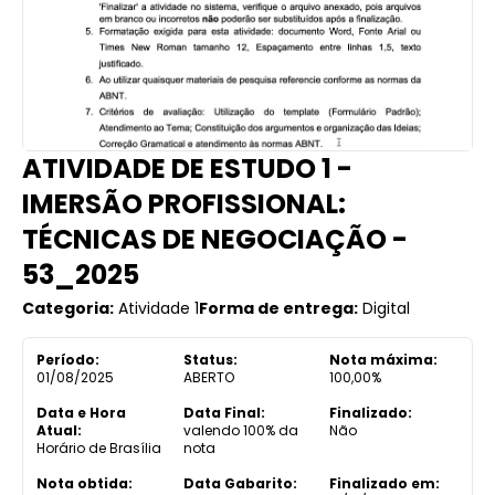
ATIVIDADE DE ESTUDO 1 -
IMERSÃO PROFISSIONAL:
TÉCNICAS DE NEGOCIAÇÃO -
53_2025
Categoria:
Atividade 1
Forma de entrega:
Digital
Período:
Status:
Nota máxima:
01/08/2025
ABERTO
100,00%
Data e Hora
Data Final:
Finalizado:
Atual:
valendo 100% da
Não
Horário de Brasília
nota
Nota obtida:
Data Gabarito:
Finalizado em: