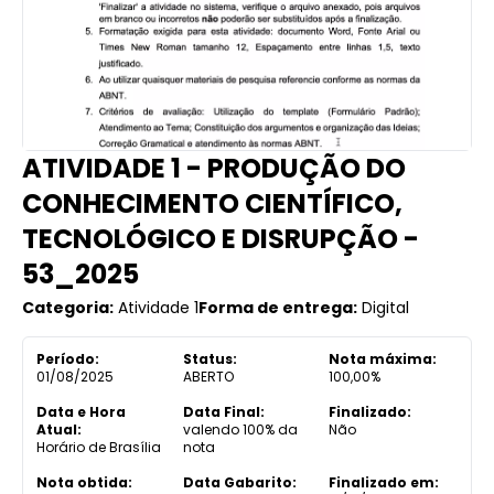
ATIVIDADE 1 - PRODUÇÃO DO
CONHECIMENTO CIENTÍFICO,
TECNOLÓGICO E DISRUPÇÃO -
53_2025
Categoria:
Atividade 1
Forma de entrega:
Digital
Período:
Status:
Nota máxima:
01/08/2025
ABERTO
100,00%
Data e Hora
Data Final:
Finalizado:
Atual:
valendo 100% da
Não
Horário de Brasília
nota
Nota obtida:
Data Gabarito:
Finalizado em: