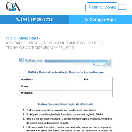
Minha Conta
(44) 99126-3739
Compre Aqui
Início »
Atividade 1 »
ATIVIDADE 1 - PRODUÇÃO DO CONHECIMENTO CIENTÍFICO,
TECNOLÓGICO E DISRUPÇÃO - 53_2025