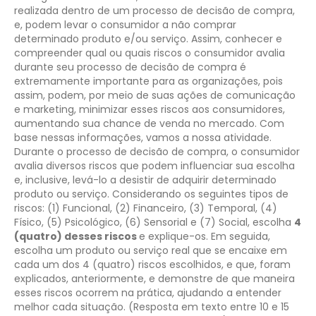
realizada dentro de um processo de decisão de compra,
e, podem levar o consumidor a não comprar
determinado produto e/ou serviço. Assim, conhecer e
compreender qual ou quais riscos o consumidor avalia
durante seu processo de decisão de compra é
extremamente importante para as organizações, pois
assim, podem, por meio de suas ações de comunicação
e marketing, minimizar esses riscos aos consumidores,
aumentando sua chance de venda no mercado.
Com
base nessas informações, vamos a nossa atividade.
Durante o processo de decisão de compra, o consumidor
avalia diversos riscos que podem influenciar sua escolha
e, inclusive, levá-lo a desistir de adquirir determinado
produto ou serviço. Considerando os seguintes tipos de
riscos: (1) Funcional, (2) Financeiro, (3) Temporal, (4)
Físico, (5) Psicológico, (6) Sensorial e (7) Social, escolha
4
(quatro) desses riscos
e explique-os. Em seguida,
escolha um produto ou serviço real que se encaixe em
cada um dos 4 (quatro) riscos escolhidos, e que, foram
explicados, anteriormente, e demonstre de que maneira
esses riscos ocorrem na prática, ajudando a entender
melhor cada situação. (Resposta em texto entre 10 e 15