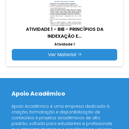
ATIVIDADE 1 - BIB - PRINCÍPIOS DA
INDEXAÇÃO E...
Atividade 1
Ver Material
Apoio Acadêmico
Apoio Acadêmico é uma empresa dedicada à
criação, formatação e disponibilização de
conteúdos e projetos acadêmicos de alto
padrão, voltada para estudantes e profissionais