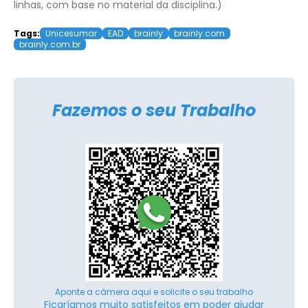
linhas, com base no material da disciplina.)
Tags:
Unicesumar
EAD
brainly
brainly.com
brainly.com.br
Fazemos o seu Trabalho
Aponte a câmera aqui e solicite o seu trabalho
Ficaríamos muito satisfeitos em poder ajudar