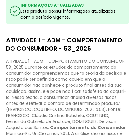
INFORMAÇÕES ATUALIZADAS
Este produto possui informações atualizadas
com o período vigente.
ATIVIDADE 1 - ADM - COMPORTAMENTO
DO CONSUMIDOR - 53_2025
ATIVIDADE 1 - ADM - COMPORTAMENTO DO CONSUMIDOR -
53_2025
Durante os estudos do comportamento do
consumidor compreendemos que “a teoria da decisão e
risco pode ser definida como aquela em que o
consumidor não conhece o produto final antes da sua
aquisição, assim, ele pode não ficar satisfeito ao adquiri-
lo. Nessa teoria, o consumidor analisa diversos riscos
antes de efetivar a compra de determinado produto.”
(FRANCISCO, COUTINHO, DOMINGUES, 2021, p.53).
Fonte:
FRANCISCO, Cláudia Cristina Batistela; COUTINHO,
Fernanda Gabriela de Andrade; DOMINGUES, Deivison
Augusto dos Santos.
Comportamento do Consumidor.
Maringá-Pr.: UniCesumar, 2021.
A análise desses riscos é