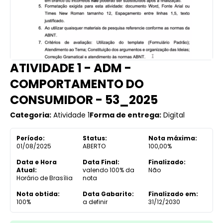
ATIVIDADE 1 - ADM -
COMPORTAMENTO DO
CONSUMIDOR - 53_2025
Categoria:
Atividade 1
Forma de entrega:
Digital
Período:
Status:
Nota máxima:
01/08/2025
ABERTO
100,00%
Data e Hora
Data Final:
Finalizado:
Atual:
valendo 100% da
Não
Horário de Brasília
nota
Nota obtida:
Data Gabarito:
Finalizado em:
100%
a definir
31/12/2030