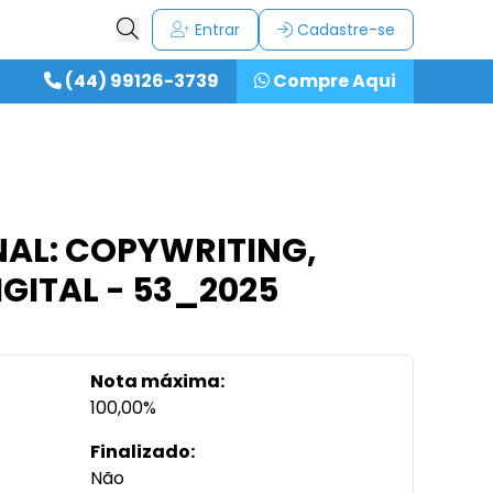
Entrar
Cadastre-se
(44) 99126-3739
Compre Aqui
ONAL: COPYWRITING,
GITAL - 53_2025
Nota máxima:
100,00%
Finalizado:
Não