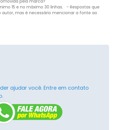
promovida pela marca?
nimo 15 e no máximo 30 linhas.
- Respostas que
o autor, mas é necessário mencionar a fonte ao
der ajudar você. Entre em contato
o.