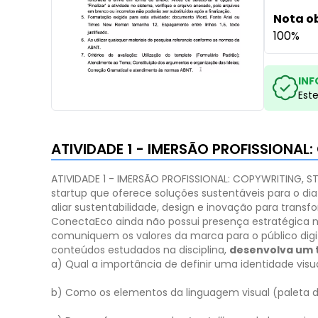
Nota o
100%
INF
Est
ATIVIDADE 1 - IMERSÃO PROFISSIONA
ATIVIDADE 1 - IMERSÃO PROFISSIONAL: COPYWRITING, 
startup que oferece soluções sustentáveis para o dia 
aliar sustentabilidade, design e inovação para trans
ConectaEco ainda não possui presença estratégica nas
comuniquem os valores da marca para o público digit
conteúdos estudados na disciplina,
desenvolva um 
a) Qual a importância de definir uma identidade vis
b) Como os elementos da linguagem visual (paleta de