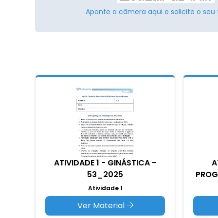
Aponte a câmera aqui e solicite o seu 
ATIVIDADE 1 - GINÁSTICA -
A
53_2025
PROG
Atividade 1
Ver Material