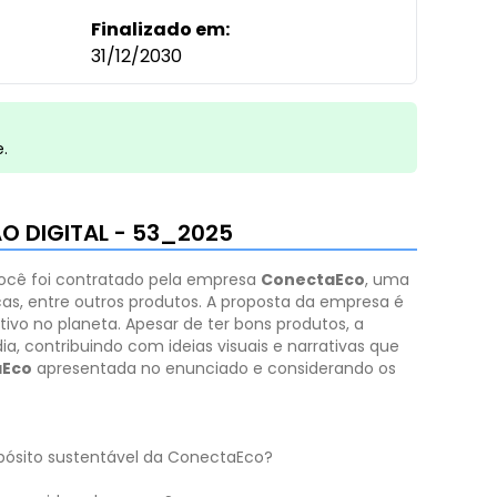
Finalizado em:
31/12/2030
e.
O DIGITAL - 53_2025
ocê foi contratado pela empresa
ConectaEco
, uma
icas, entre outros produtos. A proposta da empresa é
ivo no planeta. Apesar de ter bons produtos, a
a, contribuindo com ideias visuais e narrativas que
aEco
apresentada no enunciado e considerando os
opósito sustentável da ConectaEco?