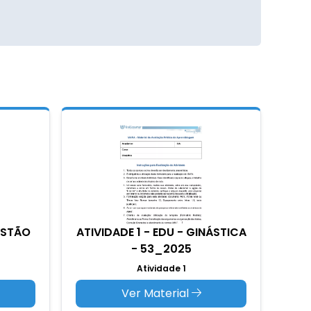
UESTÃO
ATIVIDADE 1 - EDU - GINÁSTICA
- 53_2025
Atividade 1
Ver Material