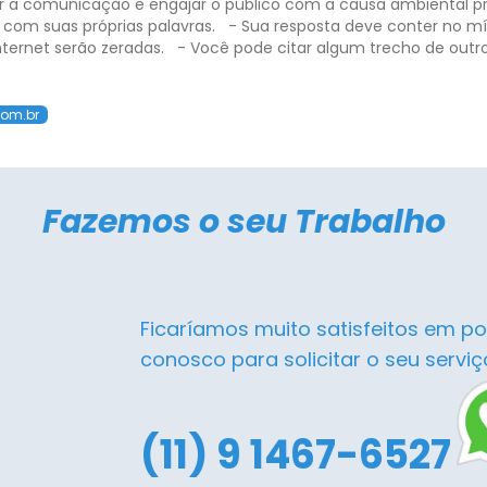
 a comunicação e engajar o público com a causa ambiental 
 com suas próprias palavras.
- Sua resposta deve conter no mí
ternet serão zeradas.
- Você pode citar algum trecho de outr
com.br
Fazemos o seu Trabalho
Ficaríamos muito satisfeitos em po
conosco para solicitar o seu serviç
(11) 9 1467-6527