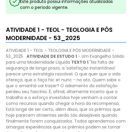
Este produto possui informações atualizadas
com o período vigente.
ATIVIDADE 1 - TEOL - TEOLOGIA E PÓS
MODERNIDADE - 53_2025
ATIVIDADE 1 - TEOL - TEOLOGIA E PÓS MODERNIDADE -
53_2025
ATIVIDADE DE ESTUDO 1
-
Um Evangelho Sólido
para uma Modernidade Líquida
TEXTO 1
"Na falta de
segurança de longo prazo, a 'satisfação instantânea'
parece uma estratégia razoável. O que quer que a vida
ofereça, que o faça hic et nunc - no ato. Quem sabe o
que o amanhã vai trazer? O adiamento da satisfação
perdeu seu fascínio. É, afinal, altamente incerto que o
trabalho e o esforço investidos hoje venham a contar
como recursos quando chegar a hora da recompensa.
Está longe de ser certo, além disso, que os prêmios que
hoje parecem atraentes serão tão desejáveis quando
finalmente forem conquistados. Todos aprendemos com
amargas experiências que os prêmios podem se tornar