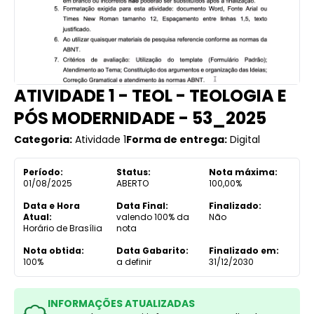
ATIVIDADE 1 - TEOL - TEOLOGIA E
PÓS MODERNIDADE - 53_2025
Categoria:
Atividade 1
Forma de entrega:
Digital
Período:
Status:
Nota máxima:
01/08/2025
ABERTO
100,00%
Data e Hora
Data Final:
Finalizado:
Atual:
valendo 100% da
Não
Horário de Brasília
nota
Nota obtida:
Data Gabarito:
Finalizado em:
100%
a definir
31/12/2030
INFORMAÇÕES ATUALIZADAS