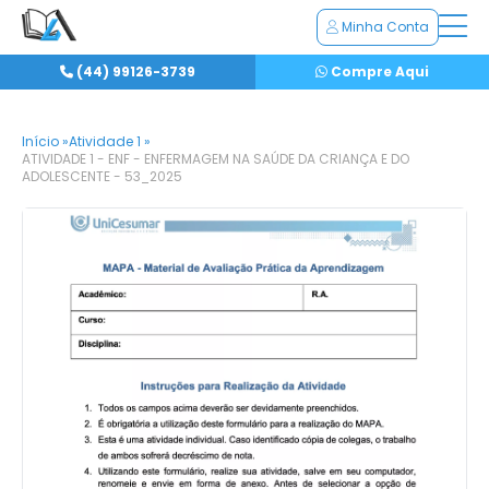
Minha Conta
(44) 99126-3739
Compre Aqui
Início »
Atividade 1 »
ATIVIDADE 1 - ENF - ENFERMAGEM NA SAÚDE DA CRIANÇA E DO
ADOLESCENTE - 53_2025