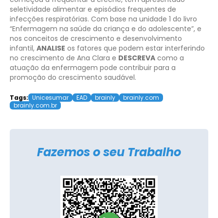
seletividade alimentar e episódios frequentes de
infecções respiratórias. Com base na unidade 1 do livro
“Enfermagem na saúde da criança e do adolescente”, e
nos conceitos de crescimento e desenvolvimento
infantil,
ANALISE
os fatores que podem estar interferindo
no crescimento de Ana Clara e
DESCREVA
como a
atuação da enfermagem pode contribuir para a
promoção do crescimento saudável.
Tags:
Unicesumar
EAD
brainly
brainly.com
brainly.com.br
Fazemos o seu Trabalho