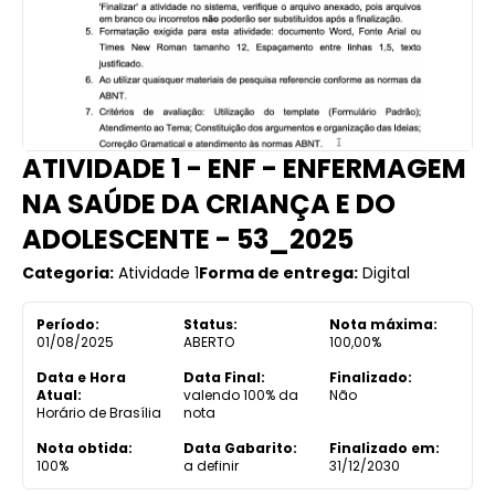
ATIVIDADE 1 - ENF - ENFERMAGEM
NA SAÚDE DA CRIANÇA E DO
ADOLESCENTE - 53_2025
Categoria:
Atividade 1
Forma de entrega:
Digital
Período:
Status:
Nota máxima:
01/08/2025
ABERTO
100,00%
Data e Hora
Data Final:
Finalizado:
Atual:
valendo 100% da
Não
Horário de Brasília
nota
Nota obtida:
Data Gabarito:
Finalizado em:
100%
a definir
31/12/2030