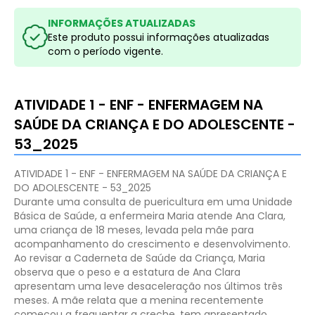
INFORMAÇÕES ATUALIZADAS
Este produto possui informações atualizadas
com o período vigente.
ATIVIDADE 1 - ENF - ENFERMAGEM NA
SAÚDE DA CRIANÇA E DO ADOLESCENTE -
53_2025
ATIVIDADE 1 - ENF - ENFERMAGEM NA SAÚDE DA CRIANÇA E
DO ADOLESCENTE - 53_2025
Durante uma consulta de puericultura em uma Unidade
Básica de Saúde, a enfermeira Maria atende Ana Clara,
uma criança de 18 meses, levada pela mãe para
acompanhamento do crescimento e desenvolvimento.
Ao revisar a Caderneta de Saúde da Criança, Maria
observa que o peso e a estatura de Ana Clara
apresentam uma leve desaceleração nos últimos três
meses. A mãe relata que a menina recentemente
começou a frequentar a creche, tem apresentado