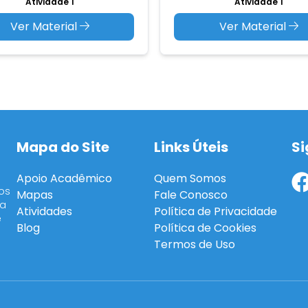
Atividade 1
Atividade 1
Ver Material
Ver Material
Mapa do Site
Links Úteis
Si
Apoio Acadêmico
Quem Somos
os
Mapas
Fale Conosco
ra
Atividades
Política de Privacidade
e
Blog
Política de Cookies
Termos de Uso