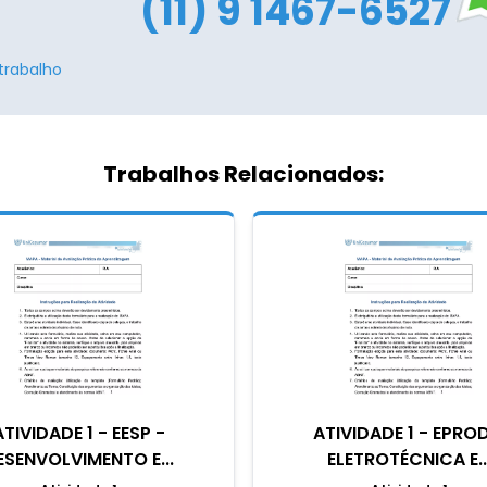
(11) 9 1467-6527
trabalho
Trabalhos Relacionados:
ATIVIDADE 1 - EESP -
ATIVIDADE 1 - EPROD
ESENVOLVIMENTO E...
ELETROTÉCNICA E..