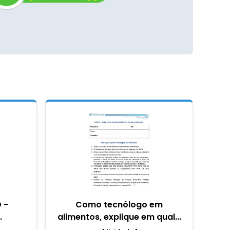
 -
Como tecnólogo em
.
alimentos, explique em qual...