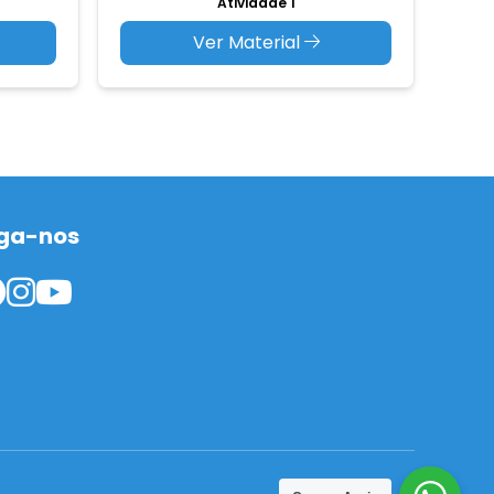
Atividade 1
Ver Material
ga-nos