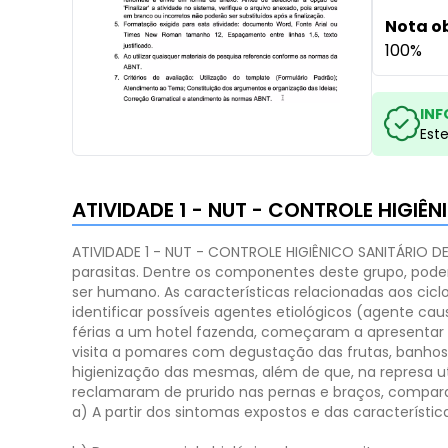
Nota o
100%
INF
Est
ATIVIDADE 1 - NUT - CONTROLE HIGIÊ
ATIVIDADE 1 - NUT - CONTROLE HIGIÊNICO SANITÁRIO D
parasitas. Dentre os componentes deste grupo, pode
ser humano. As características relacionadas aos cic
identificar possíveis agentes etiológicos (agente ca
férias a um hotel fazenda, começaram a apresentar s
visita a pomares com degustação das frutas, banho
higienização das mesmas, além de que, na represa ut
reclamaram de prurido nas pernas e braços, compara
a) A partir dos sintomas expostos e das característic