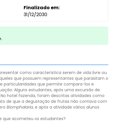
Finalizado em:
31/12/2030
e.
esentar como característica serem de vida livre ou
queles que possuem representantes que parasitam o
 e particularidades que permite compara-los e
ituação: Alguns estudantes, após uma excursão de
 No hotel fazenda, foram descritas atividades como
ato de que a degustação de frutas não contava com
nero
Biomphalaria
, e após a atividade vários alunos
itose que acometeu os estudantes?