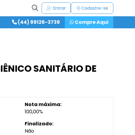
Entrar
Cadastre-se
(44) 99126-3739
Compre Aqui
GIÊNICO SANITÁRIO DE
Nota máxima:
100,00%
Finalizado:
Não