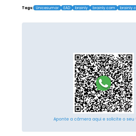
Tags:
Unicesumar
EAD
brainly
brainly.com
brainly.
Aponte a câmera aqui e solicite o seu 