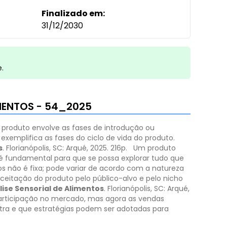
Finalizado em:
31/12/2030
e.
IMENTOS - 54_2025
o produto envolve as fases de introdução ou
xemplifica as fases do ciclo de vida do produto.
s
. Florianópolis, SC: Arqué, 2025. 216p.
Um produto
é fundamental para que se possa explorar tudo que
os não é fixa; pode variar de acordo com a natureza
ceitação do produto pelo público-alvo e pelo nicho
ise Sensorial de Alimentos
. Florianópolis, SC: Arqué,
 participação no mercado, mas agora as vendas
tra e que estratégias podem ser adotadas para