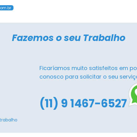
com.br
Fazemos o seu Trabalho
Ficaríamos muito satisfeitos em po
conosco para solicitar o seu serviç
(11) 9 1467-6527
trabalho