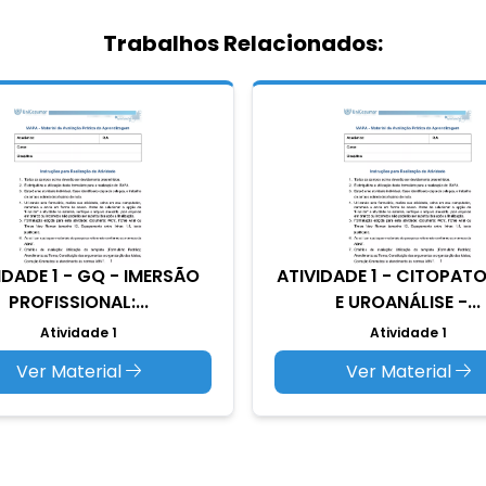
Trabalhos Relacionados:
IDADE 1 - GQ - IMERSÃO
ATIVIDADE 1 - CITOPAT
PROFISSIONAL:...
E UROANÁLISE -...
Atividade 1
Atividade 1
Ver Material
Ver Material