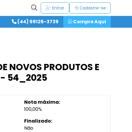
Entrar
Cadastre-se
(44) 99126-3739
Compre Aqui
 DE NOVOS PRODUTOS E
 - 54_2025
Nota máxima:
100,00%
Finalizado:
Não