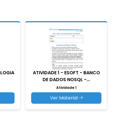
OLOGIA
ATIVIDADE 1 - ESOFT - BANCO
DE DADOS NOSQL -...
Atividade 1
Ver Material