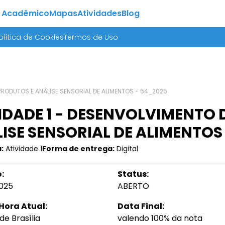
 Acadêmico
Mapas
Atividades
Blog
olítica de Cookies
Termos de Uso
PRODUTOS E ANÁLISE SENSORIAL DE ALIMENTOS - 54_2025
IDADE 1 - DESENVOLVIMENTO
ISE SENSORIAL DE ALIMENTOS
:
Atividade 1
Forma de entrega:
Digital
:
Status:
025
ABERTO
Hora Atual:
Data Final:
de Brasília
valendo 100% da nota