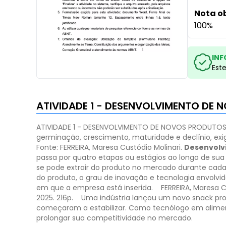
Nota o
100%
INF
Est
ATIVIDADE 1 - DESENVOLVIMENTO DE 
ATIVIDADE 1 - DESENVOLVIMENTO DE NOVOS PRODUTOS 
germinação, crescimento, maturidade e declínio, exig
Fonte: ​FERREIRA, Maresa Custódio Molinari.
Desenvolvi
passa por quatro etapas ou estágios ao longo de su
se pode extrair do produto no mercado durante cada
do produto, o grau de inovação e tecnologia envolvi
em que a empresa está inserida.
​FERREIRA, Maresa 
2025. 216p.
​Uma indústria lançou um novo snack pro
começaram a estabilizar.
Como tecnólogo em aliment
prolongar sua competitividade no mercado.