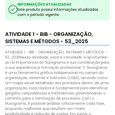
INFORMAÇÕES ATUALIZADAS
Este produto possui informações atualizadas
com o período vigente.
ATIVIDADE 1 - BIB - ORGANIZAÇÃO,
SISTEMAS E MÉTODOS - 53_2025​​
ATIVIDADE 1 - BIB - ORGANIZAÇÃO, SISTEMAS E MÉTODOS -
53_2025​​
Nessa atividade, você é convidado a aprofundar-
se na importância do fluxograma e sua contribuição para
a sua experiência e formação profissional.
O fluxograma
é uma ferramenta gráfica indispensável no campo da
organização, sistemas e métodos (OSM), servindo como
um mapa visual detalhado dos processos dentro de uma
organização. Essa clareza é fundamental para identificar
gargalos, redundâncias e ineficiências, pavimentando o
caminho para a otimização de processos.
Com o
fluxograma, é possível analisar criticamente cada fase,
propondo melhorias que resultem em maior
produtividade e redução de custos. Em suma, o