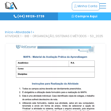
Minha Conta
(44) 99126-3739
Compre Aqui
Início »
Atividade 1 »
ATIVIDADE 1 - BIB - ORGANIZAÇÃO, SISTEMAS E MÉTODOS - 53_2025​​