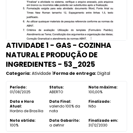
ATIVIDADE 1 - GAS - COZINHA
NATURAL E PRODUÇÃO DE
INGREDIENTES - 53_2025
Categoria:
Atividade 1
Forma de entrega:
Digital
Período:
Status:
Nota máxima:
01/08/2025
ABERTO
100,00%
Data e Hora
Data Final:
Finalizado:
Atual:
valendo 100% da
Não
Horário de Brasília
nota
Nota obtida:
Data Gabarito:
Finalizado em:
100%
a definir
31/12/2030