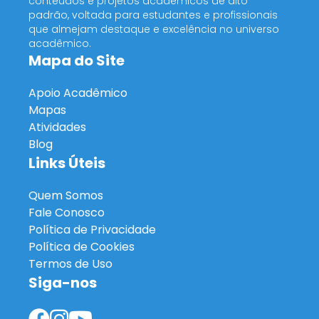
conteúdos e projetos acadêmicos de alto
padrão, voltada para estudantes e profissionais
que almejam destaque e excelência no universo
acadêmico.
Mapa do Site
Apoio Acadêmico
Mapas
Atividades
Blog
Links Úteis
Quem Somos
Fale Conosco
Política de Privacidade
Política de Cookies
Termos de Uso
Siga-nos