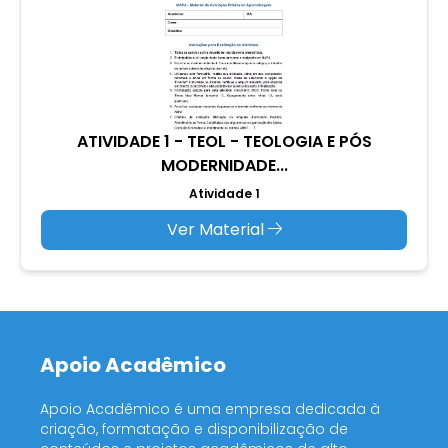
ATIVIDADE 1 - TEOL - TEOLOGIA E PÓS
MODERNIDADE...
Atividade 1
Ver Material
Apoio Acadêmico
Apoio Acadêmico é uma empresa dedicada à
criação, formatação e disponibilização de