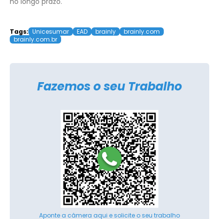
no longo prazo.
Tags:
Unicesumar
EAD
brainly
brainly.com
brainly.com.br
Fazemos o seu Trabalho
Aponte a câmera aqui e solicite o seu trabalho