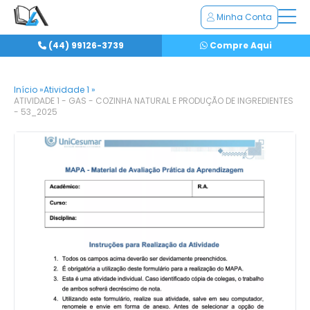
Minha Conta
(44) 99126-3739
Compre Aqui
Início »
Atividade 1 »
ATIVIDADE 1 - GAS - COZINHA NATURAL E PRODUÇÃO DE INGREDIENTES
- 53_2025