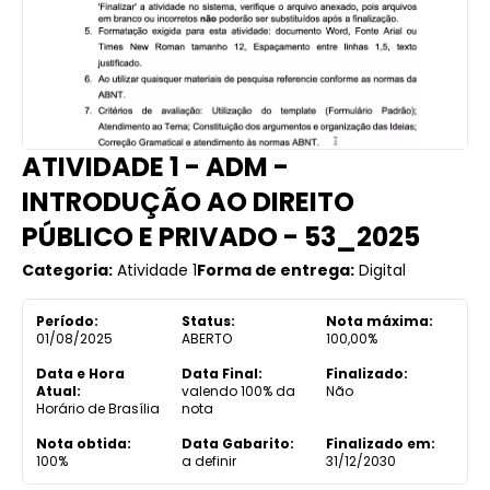
ATIVIDADE 1 - ADM -
INTRODUÇÃO AO DIREITO
PÚBLICO E PRIVADO - 53_2025
Categoria:
Atividade 1
Forma de entrega:
Digital
Período:
Status:
Nota máxima:
01/08/2025
ABERTO
100,00%
Data e Hora
Data Final:
Finalizado:
Atual:
valendo 100% da
Não
Horário de Brasília
nota
Nota obtida:
Data Gabarito:
Finalizado em:
100%
a definir
31/12/2030