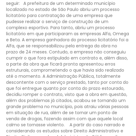
seguir:
A prefeitura de um determinado município
localizado no estado de São Paulo abriu um processo
licitatório para contratação de uma empresa que
pudesse realizar o serviço de construção de um
complexo esportivo. Para tanto, abriu um processo
licitatório em que participaram as empresas Alfa, Omega
e Beta. A empresa ganhadora do processo licitatório foi a
Alfa, que se responsabilizou pela entrega da obra no
prazo de 24 meses. Contudo, a empresa não conseguiu
cumprir o que fora estipulado em contrato e, além disso,
a parte da obra que ficará pronta apresentou erros
estruturais, comprometendo o que havia sido realizado
até o momento. A Administração Pública, totalmente
descontente com o serviço prestado, tanto por conta do
que foi entregue quanto por conta do prazo estourado,
decidiu romper o contrato, visto que a obra em questão,
além dos problemas já citados, acabou se tornando um
grande problema no município, pois atraiu várias pessoas
em situação de rua, além de se tornar um ponto de
venda de drogas, fazendo assim com que aquele local
calmo se tornasse violento.
A partir do caso narrado e
considerando os estudos sobre Direito Administrativo e