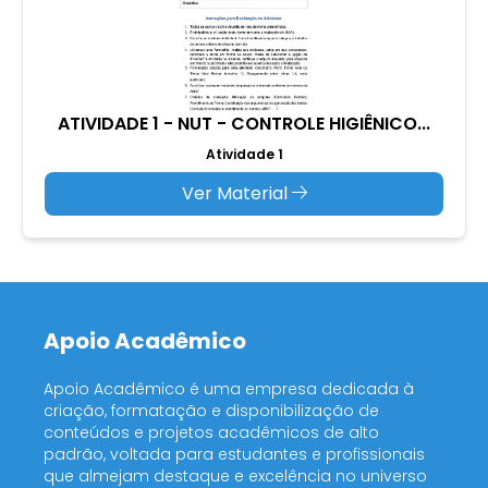
ATIVIDADE 1 - NUT - CONTROLE HIGIÊNICO...
Atividade 1
Ver Material
Apoio Acadêmico
Apoio Acadêmico é uma empresa dedicada à
criação, formatação e disponibilização de
conteúdos e projetos acadêmicos de alto
padrão, voltada para estudantes e profissionais
que almejam destaque e excelência no universo