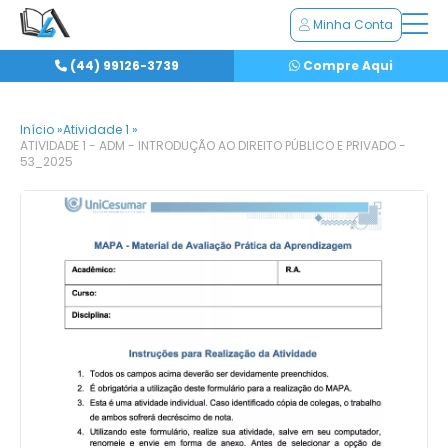
Minha Conta
(44) 99126-3739
Compre Aqui
Início »
Atividade 1 »
ATIVIDADE 1 - ADM - INTRODUÇÃO AO DIREITO PÚBLICO E PRIVADO -
53_2025