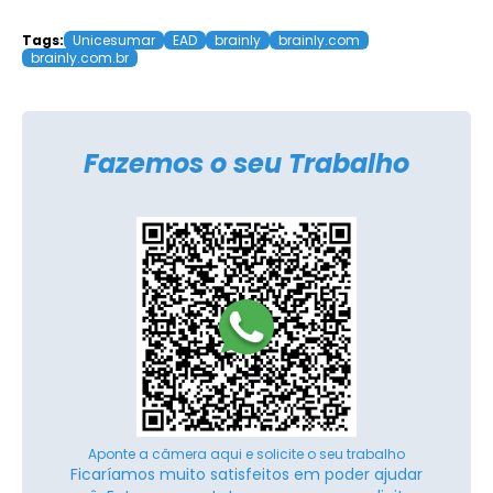
Tags:
Unicesumar
EAD
brainly
brainly.com
brainly.com.br
Fazemos o seu Trabalho
Aponte a câmera aqui e solicite o seu trabalho
Ficaríamos muito satisfeitos em poder ajudar