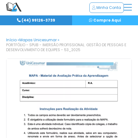
Minha Conta
(44) 99126-3739
Compre Aqui
Início »
Mapas Unicesumar »
PORTFÓLIO - SPUB - IMERSÃO PROFISSIONAL: GESTÃO DE PESSOAS E
DESENVOLVIMENTO DE EQUIPES - 53_2025