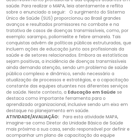
saúde. Para realizar o MAPA, leia atentamente e reflita
sobre o enunciado a seguir:
O surgimento do Sistema
Único de Saúde (SUS) proporcionou ao Brasil grandes
avanços e resultados promissores no combate e na
tratativa de casos de doenças transmissíveis, como, por
exemplo: sarampo, poliomielite e febre amarela. Tais
conquistas advêm de políticas públicas estruturadas, que
incluem ações de educação junto aos profissionais da
saúde e de setores relacionados.
Embora as estatísticas
sejam positivas, a incidência de doenças transmissíveis
ainda demanda atenção, sendo um problema de saúde
pública complexo e dinâmico, sendo necessário a
atualização de processos e estratégias, e a capacitação
constante das equipes atuantes nos diferentes serviços
de saúde. Neste contexto, a
Educação em Saúde
se
destaca como importante ferramenta para o
aprendizado organizacional, inclusive sendo um eixo em
destaque no planejamento em saúde.
ATIVIDADE/AVALIAÇÃO:
Para esta atividade MAPA,
imagine-se como Diretor da Unidade Básica de Saúde
mais próxima a sua casa, sendo responsável por definir e
acompanhar um plano de capacitação da equipe