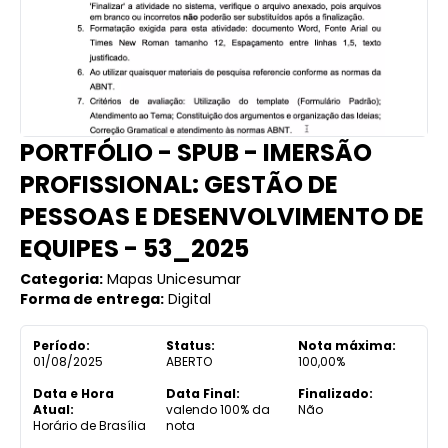
PORTFÓLIO - SPUB - IMERSÃO
PROFISSIONAL: GESTÃO DE
PESSOAS E DESENVOLVIMENTO DE
EQUIPES - 53_2025
Categoria:
Mapas Unicesumar
Forma de entrega:
Digital
Período:
Status:
Nota máxima:
01/08/2025
ABERTO
100,00%
Data e Hora
Data Final:
Finalizado:
Atual:
valendo 100% da
Não
Horário de Brasília
nota