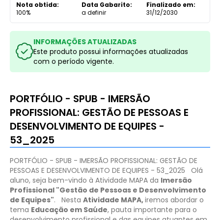
Nota obtida:
Data Gabarito:
Finalizado em:
100%
a definir
31/12/2030
INFORMAÇÕES ATUALIZADAS
Este produto possui informações atualizadas
com o período vigente.
PORTFÓLIO - SPUB - IMERSÃO
PROFISSIONAL: GESTÃO DE PESSOAS E
DESENVOLVIMENTO DE EQUIPES -
53_2025
PORTFÓLIO - SPUB - IMERSÃO PROFISSIONAL: GESTÃO DE
PESSOAS E DESENVOLVIMENTO DE EQUIPES - 53_2025
Olá
aluno, seja bem-vindo à Atividade MAPA da
Imersão
Profissional "Gestão de Pessoas e Desenvolvimento
de Equipes"
.
Nesta
Atividade MAPA,
iremos abordar o
tema
Educação em Saúde
, pauta importante para o
desenvolvimento profissional e das equipes atuantes em