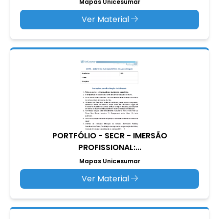
Mapas Unicesumar
Ver Material
PORTFÓLIO - SECR - IMERSÃO
PROFISSIONAL:...
Mapas Unicesumar
Ver Material