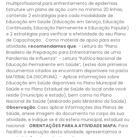
multiprofissional para enfrentamento de epidemias.
Estruture um plano de ação
com no mínimo 20 linhas,
contendo 2 estratégias para cada modalidade de
Educação em Saúde (Educação em Serviço, Educação
Continuada, Educação Permanente e Educação Popular)
e 2 estratégias para verificar a efetividade do seu Plano
de Capacitação.
Como material de apoio para esta
atividade,
recomendamos que
:
- Leitura do “Plano
Brasileiro de Preparação para Enfrentamento de uma
Pandemia de Influenza”.
- Leitura “Política Nacional de
Educação Permanente em Saúde”, (estes dois primeiros
documentos citados se encontram disponíveis na pasta
MATERIAL DA DISCIPLINA).
- Aplicar
informações sobre
Educação em Saúde
disponíveis no Plano Municipal de
Saúde e no Plano Estadual de Saúde do local onde você
reside (município e estado), bem como no Plano
Nacional de Saúde (elaborado pelo Ministério da Saúde).
Observação:
Caso aplicar informações dos Planos de
Saúde, anexe imagem do documento no corpo da sua
atividade, e indique se é da esfera municipal, estadual ou
nacional.
ORIENTAÇÕES PARA A ATIVIDADE MAPA:
Para
facilitar a execução desta atividade, apresentamos a