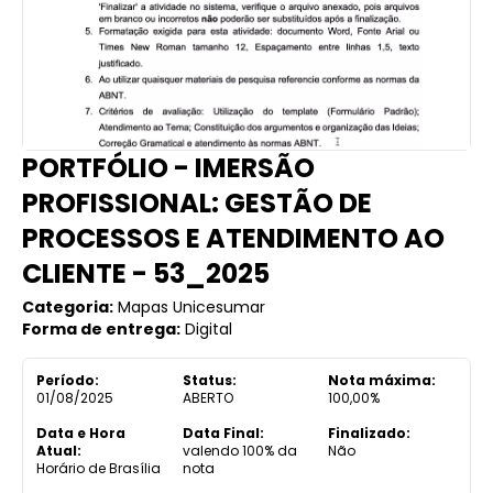
PORTFÓLIO - IMERSÃO
PROFISSIONAL: GESTÃO DE
PROCESSOS E ATENDIMENTO AO
CLIENTE - 53_2025
Categoria:
Mapas Unicesumar
Forma de entrega:
Digital
Período:
Status:
Nota máxima:
01/08/2025
ABERTO
100,00%
Data e Hora
Data Final:
Finalizado:
Atual:
valendo 100% da
Não
Horário de Brasília
nota