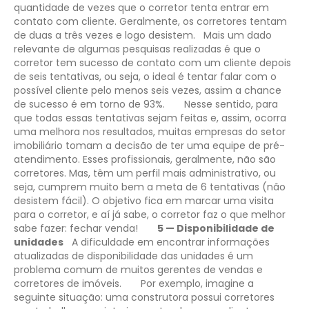
quantidade de vezes que o corretor tenta entrar em
contato com cliente. Geralmente, os corretores tentam
de duas a três vezes e logo desistem.
Mais um dado
relevante de algumas pesquisas realizadas é que o
corretor tem sucesso de contato com um cliente depois
de seis tentativas, ou seja, o ideal é tentar falar com o
possível cliente pelo menos seis vezes, assim a chance
de sucesso é em torno de 93%.
Nesse sentido, para
que todas essas tentativas sejam feitas e, assim, ocorra
uma melhora nos resultados, muitas empresas do setor
imobiliário tomam a decisão de ter uma equipe de pré-
atendimento. Esses profissionais, geralmente, não são
corretores. Mas, têm um perfil mais administrativo, ou
seja, cumprem muito bem a meta de 6 tentativas (não
desistem fácil). O objetivo fica em marcar uma visita
para o corretor, e aí já sabe, o corretor faz o que melhor
sabe fazer: fechar venda!
5 — Disponibilidade de
unidades
A dificuldade em encontrar informações
atualizadas de disponibilidade das unidades é um
problema comum de muitos gerentes de vendas e
corretores de imóveis.
Por exemplo, imagine a
seguinte situação: uma construtora possui corretores