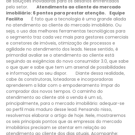
de soluções inovadoras para os desafios enfrentados
pelo setor.
Atendimento ao cliente do mercado
imobiliário: 6 pontos para prestar atenção.
Equipe
Facilita
É fato que a tecnologia é uma grande aliada
no atendimento ao cliente do mercado imobiliário. Ou
seja, o uso das melhores ferramentas tecnológicas para
o segmento traz cada vez mais para gestores comerciais
e corretores de imóveis, otimização de processos e
agilidade no atendimento dos leads. Nesse sentido, é
primordial avaliar se o atendimento ao cliente está
seguindo as exigências do novo consumidor 3.0, que sabe
o que quer e sabe que tem um arsenal de possibilidades
e informações ao seu dispor.
Diante dessa realidade,
cabe às construtoras, loteadoras e incorporadoras
aprenderem a lidar com o empoderamento ímpar do
comprador dos novos tempos. O caminho do
atendimento ao cliente até a venda é um só,
principalmente, para o mercado imobiliário: adequar-se
ao perfil mais maduro desse lead. Pensando nisso,
resolvemos elaborar o artigo de hoje. Nele, mostraremos
os seis principais pontos que as empresas do mercado
imobiliários precisam se atentar em relação ao
atendimento ao cliente dos dias atuais. Acompanhe: