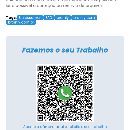
será possível a correção ou reenvio de arquivos.
Tags:
Unicesumar
EAD
brainly
brainly.com
brainly.com.br
Fazemos o seu Trabalho
Aponte a câmera aqui e solicite o seu trabalho