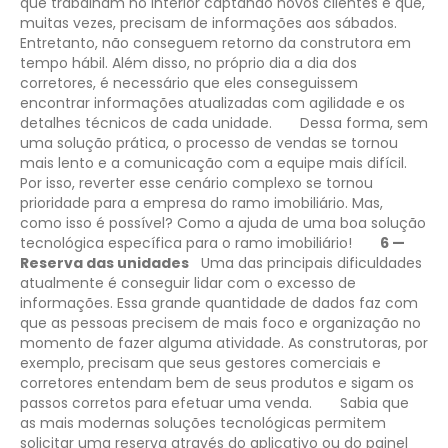
que trabalham no interior captando novos clientes e que,
muitas vezes, precisam de informações aos sábados.
Entretanto, não conseguem retorno da construtora em
tempo hábil. Além disso, no próprio dia a dia dos
corretores, é necessário que eles conseguissem
encontrar informações atualizadas com agilidade e os
detalhes técnicos de cada unidade.
Dessa forma, sem
uma solução prática, o processo de vendas se tornou
mais lento e a comunicação com a equipe mais difícil.
Por isso, reverter esse cenário complexo se tornou
prioridade para a empresa do ramo imobiliário. Mas,
como isso é possível? Como a ajuda de uma boa solução
tecnológica específica para o ramo imobiliário!
6 —
Reserva das unidades
Uma das principais dificuldades
atualmente é conseguir lidar com o excesso de
informações. Essa grande quantidade de dados faz com
que as pessoas precisem de mais foco e organização no
momento de fazer alguma atividade. As construtoras, por
exemplo, precisam que seus gestores comerciais e
corretores entendam bem de seus produtos e sigam os
passos corretos para efetuar uma venda.
Sabia que
as mais modernas soluções tecnológicas permitem
solicitar uma reserva através do aplicativo ou do painel