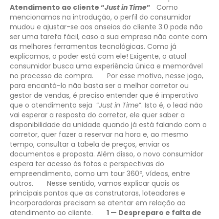
Atendimento ao cliente “
Just in Time
”
Como
mencionamos na introdução, o perfil do consumidor
mudou e ajustar-se aos anseios do cliente 3.0 pode não
ser uma tarefa fácil, caso a sua empresa não conte com
as melhores ferramentas tecnológicas. Como já
explicamos, o poder está com ele! Exigente, o atual
consumidor busca uma experiência única e memorável
no processo de compra.
Por esse motivo, nesse jogo,
para encantá-lo não basta ser o melhor corretor ou
gestor de vendas, é preciso entender que é imperativo
que o atendimento seja “
Just in Time
”. Isto é, o lead não
vai esperar a resposta do corretor, ele quer saber a
disponibilidade da unidade quando já está falando com o
corretor, quer fazer a reservar na hora e, ao mesmo
tempo, consultar a tabela de preços, enviar os
documentos e proposta. Além disso, o novo consumidor
espera ter acesso às fotos e perspectivas do
empreendimento, como um tour 360º, vídeos, entre
outros.
Nesse sentido, vamos explicar quais os
principais pontos que as construtoras, loteadores e
incorporadoras precisam se atentar em relação ao
atendimento ao cliente.
1 — Despreparo e falta de