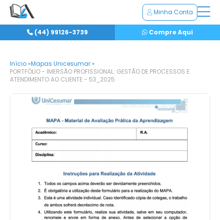
Minha Conta
(44) 99126-3739
Compre Aqui
Início »
Mapas Unicesumar »
PORTFÓLIO - IMERSÃO PROFISSIONAL: GESTÃO DE PROCESSOS E
ATENDIMENTO AO CLIENTE - 53_2025