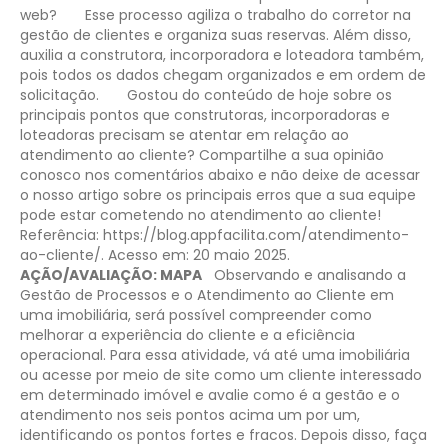
web?
Esse processo agiliza o trabalho do corretor na
gestão de clientes e organiza suas reservas. Além disso,
auxilia a construtora, incorporadora e loteadora também,
pois todos os dados chegam organizados e em ordem de
solicitação.
Gostou do conteúdo de hoje sobre os
principais pontos que construtoras, incorporadoras e
loteadoras precisam se atentar em relação ao
atendimento ao cliente? Compartilhe a sua opinião
conosco nos comentários abaixo e não deixe de acessar
o nosso artigo sobre os principais erros que a sua equipe
pode estar cometendo no atendimento ao cliente!
Referência: https://blog.appfacilita.com/atendimento-
ao-cliente/. Acesso em: 20 maio 2025.
AÇÃO/AVALIAÇÃO: MAPA
Observando e analisando a
Gestão de Processos e o Atendimento ao Cliente em
uma imobiliária, será possível compreender como
melhorar a experiência do cliente e a eficiência
operacional. Para essa atividade, vá até uma imobiliária
ou acesse por meio de site como um cliente interessado
em determinado imóvel e avalie como é a gestão e o
atendimento nos seis pontos acima um por um,
identificando os pontos fortes e fracos. Depois disso, faça