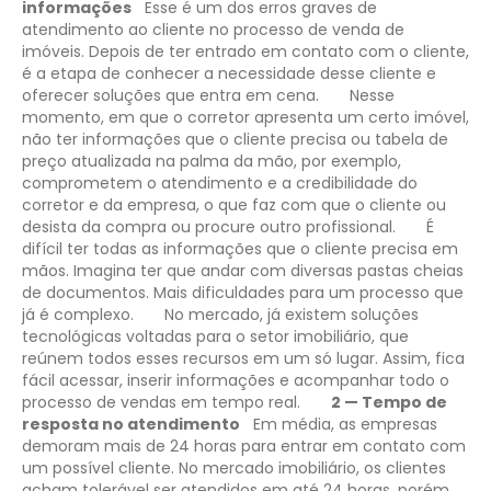
informações
Esse é um dos erros graves de
atendimento ao cliente no processo de venda de
imóveis. Depois de ter entrado em contato com o cliente,
é a etapa de conhecer a necessidade desse cliente e
oferecer soluções que entra em cena.
Nesse
momento, em que o corretor apresenta um certo imóvel,
não ter informações que o cliente precisa ou tabela de
preço atualizada na palma da mão, por exemplo,
comprometem o atendimento e a credibilidade do
corretor e da empresa, o que faz com que o cliente ou
desista da compra ou procure outro profissional.
É
difícil ter todas as informações que o cliente precisa em
mãos. Imagina ter que andar com diversas pastas cheias
de documentos. Mais dificuldades para um processo que
já é complexo.
No mercado, já existem soluções
tecnológicas voltadas para o setor imobiliário, que
reúnem todos esses recursos em um só lugar. Assim, fica
fácil acessar, inserir informações e acompanhar todo o
processo de vendas em tempo real.
2 — Tempo de
resposta no atendimento
Em média, as empresas
demoram mais de 24 horas para entrar em contato com
um possível cliente. No mercado imobiliário, os clientes
acham tolerável ser atendidos em até 24 horas, porém,