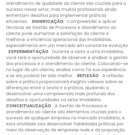
atendimento de qualidade ao cliente são cruciais para o
sucesso nesse setor, mas muitos profissionais ainda
enfrentam desafios para implementar práticas
eficientes.
SIGNIFICAÇÃO
Compreender e aplicar
técnicas de Gestão de Processos e atendimento ao
cliente pode aumentar a satisfação do cliente e
melhorar a eficiência operacional das imobiliárias,
especialmente em um mercado em constante evolução.
EXPERIMENTAÇÃO
Durante a visita a uma imobiliária,
você terá a oportunidade de observar e analisar a gestão
dos processos e o atendimento ao cliente. Colocando-se
no lugar de um cliente, analise como foi sua experiência
e se ela poderia ter sido melhor.
REFLEXÃO
A reflexão
sobre a prática proporcionará insights valiosos sobre as
diferenças entre a teoria e a prática, ajudando a
desenvolver uma compreensão mais profunda dos
desafios e oportunidades no setor imobiliário.
CONCEITUALIZAÇÃO
A Gestão de Processos e
atendimento ao cliente são elementos cruciais para o
sucesso de qualquer empresa no mercado imobiliário, e
esta atividade visa desenvolver habilidades práticas por
meio da observação de empresas reais e da proposição