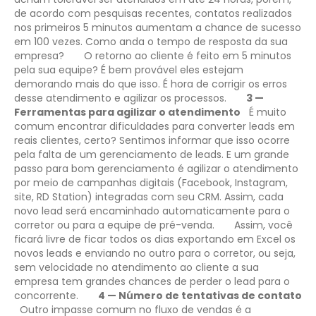
de acordo com pesquisas recentes, contatos realizados
nos primeiros 5 minutos aumentam a chance de sucesso
em 100 vezes. Como anda o tempo de resposta da sua
empresa?
O retorno ao cliente é feito em 5 minutos
pela sua equipe? É bem provável eles estejam
demorando mais do que isso. É hora de corrigir os erros
desse atendimento e agilizar os processos.
3 —
Ferramentas para agilizar o atendimento
É muito
comum encontrar dificuldades para converter leads em
reais clientes, certo? Sentimos informar que isso ocorre
pela falta de um gerenciamento de leads. E um grande
passo para bom gerenciamento é agilizar o atendimento
por meio de campanhas digitais (Facebook, Instagram,
site, RD Station) integradas com seu CRM. Assim, cada
novo lead será encaminhado automaticamente para o
corretor ou para a equipe de pré-venda.
Assim, você
ficará livre de ficar todos os dias exportando em Excel os
novos leads e enviando no outro para o corretor, ou seja,
sem velocidade no atendimento ao cliente a sua
empresa tem grandes chances de perder o lead para o
concorrente.
4 — Número de tentativas de contato
Outro impasse comum no fluxo de vendas é a