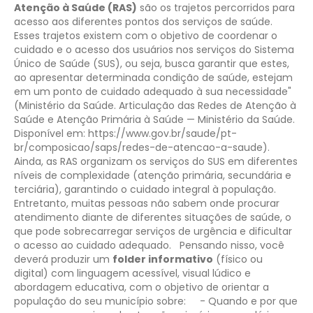
Atenção à Saúde (RAS)
são os trajetos percorridos para
acesso aos diferentes pontos dos serviços de saúde.
Esses trajetos existem com o objetivo de coordenar o
cuidado e o acesso dos usuários nos serviços do Sistema
Único de Saúde (SUS), ou seja, busca garantir que estes,
ao apresentar determinada condição de saúde, estejam
em um ponto de cuidado adequado à sua necessidade"
(Ministério da Saúde. Articulação das Redes de Atenção à
Saúde e Atenção Primária à Saúde — Ministério da Saúde.
Disponível em:
https://www.gov.br/saude/pt-
br/composicao/saps/redes-de-atencao-a-saude
).
Ainda, as RAS organizam os serviços do SUS em diferentes
níveis de complexidade (atenção primária, secundária e
terciária), garantindo o cuidado integral à população.
Entretanto, muitas pessoas não sabem onde procurar
atendimento diante de diferentes situações de saúde, o
que pode sobrecarregar serviços de urgência e dificultar
o acesso ao cuidado adequado.
Pensando nisso, você
deverá produzir um
folder informativo
(físico ou
digital) com linguagem acessível, visual lúdico e
abordagem educativa, com o objetivo de orientar a
população do seu município sobre:
- Quando e por que