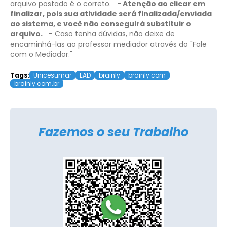
arquivo postado é o correto.
- Atenção ao clicar em
finalizar, pois sua atividade será finalizada/enviada
ao sistema, e você não conseguirá substituir o
arquivo.
- Caso tenha dúvidas, não deixe de
encaminhá-las ao professor mediador através do "Fale
com o Mediador."
Tags:
Unicesumar
EAD
brainly
brainly.com
brainly.com.br
Fazemos o seu Trabalho