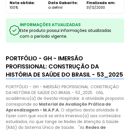
Nota obtida:
Data Gabarito:
Finalizado em:
100%
a definir
31/12/2030
INFORMAÇÕES ATUALIZADAS
Este produto possui informações atualizadas
com o período vigente.
PORTFÓLIO - GH - IMERSÃO
PROFISSIONAL: CONSTRUÇÃO DA
HISTÓRIA DE SAÚDE DO BRASIL - 53_2025
PORTFÓLIO - GH - IMERSÃO PROFISSIONAL: CONSTRUÇÃO
DA HISTÓRIA DE SAÚDE DO BRASIL - 53_2025
Olá,
acadêmico(a) de Gestão Hospitalar. A atividade proposta
corresponde ao
Material de Avaliação Prática de
Aprendizagem - M.A.P.A.​
O objetivo desta atividade é
fazer com que você se sinta imersivo(a) aos conteúdos
estudados, no que tange as Redes de Atenção à Saúde
(RAS) do Sistema Único de Saúde.
"As
Redes de