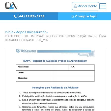
Minha Conta
(44) 99126-3739
Compre Aqui
Início »
Mapas Unicesumar »
PORTFÓLIO - GH - IMERSÃO PROFISSIONAL: CONSTRUÇÃO DA HISTÓRIA
DE SAÚDE DO BRASIL - 53_2025