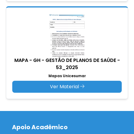
MAPA - GH - GESTÃO DE PLANOS DE SAÚDE -
53_2025
Mapas Unicesumar
Ver Material
Apoio Acadêmico