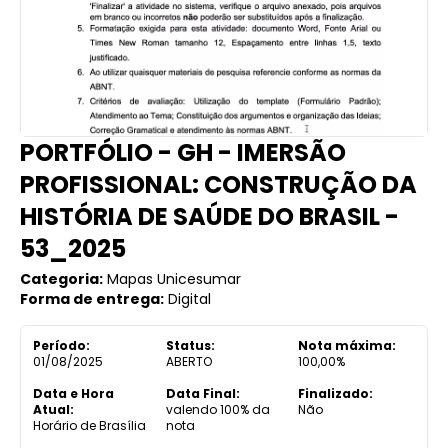
PORTFÓLIO - GH - IMERSÃO
PROFISSIONAL: CONSTRUÇÃO DA
HISTÓRIA DE SAÚDE DO BRASIL -
53_2025
Categoria:
Mapas Unicesumar
Forma de entrega:
Digital
Período:
Status:
Nota máxima:
01/08/2025
ABERTO
100,00%
Data e Hora
Data Final:
Finalizado:
Atual:
valendo 100% da
Não
Horário de Brasília
nota