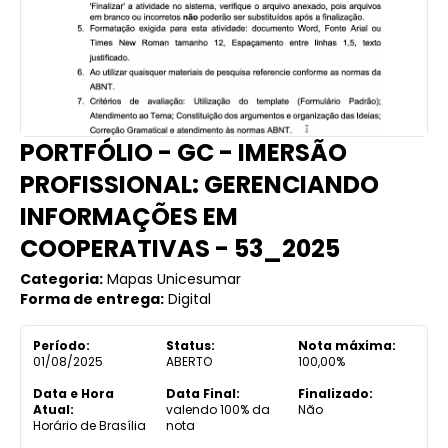
PORTFÓLIO - GC - IMERSÃO
PROFISSIONAL: GERENCIANDO
INFORMAÇÕES EM
COOPERATIVAS - 53_2025
Categoria:
Mapas Unicesumar
Forma de entrega:
Digital
Período:
Status:
Nota máxima:
01/08/2025
ABERTO
100,00%
Data e Hora
Data Final:
Finalizado:
Atual:
valendo 100% da
Não
Horário de Brasília
nota