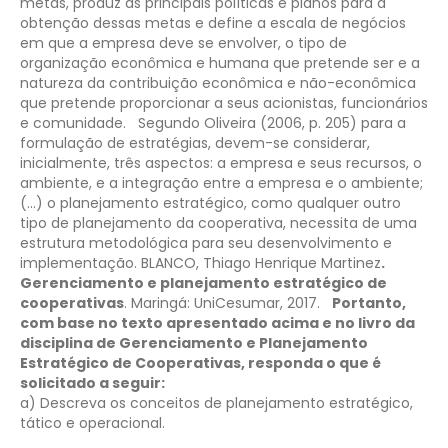
metas, produz as principais políticas e planos para a
obtenção dessas metas e define a escala de negócios
em que a empresa deve se envolver, o tipo de
organização econômica e humana que pretende ser e a
natureza da contribuição econômica e não-econômica
que pretende proporcionar a seus acionistas, funcionários
e comunidade.
Segundo Oliveira (2006, p. 205) para a
formulação de estratégias, devem-se considerar,
inicialmente, três aspectos: a empresa e seus recursos, o
ambiente, e a integração entre a empresa e o ambiente;
(...) o planejamento estratégico, como qualquer outro
tipo de planejamento da cooperativa, necessita de uma
estrutura metodológica para seu desenvolvimento e
implementação.
BLANCO, Thiago Henrique Martinez
.
Gerenciamento e planejamento estratégico de
cooperativas
. Maringá: UniCesumar, 2017.
Portanto,
com base no texto apresentado acima e no livro da
disciplina de Gerenciamento e Planejamento
Estratégico de Cooperativas, responda o que é
solicitado a seguir:
a) Descreva os conceitos de planejamento estratégico,
tático e operacional.