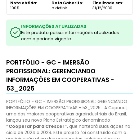
Nota obtida:
Data Gabarito:
Finalizado em:
100%
a definir
31/12/2030
INFORMAÇÕES ATUALIZADAS
Este produto possui informações atualizadas
com o período vigente.
PORTFÓLIO - GC - IMERSÃO
PROFISSIONAL: GERENCIANDO
INFORMAÇÕES EM COOPERATIVAS -
53_2025
PORTFÓLIO - GC - IMERSÃO PROFISSIONAL: GERENCIANDO
INFORMAÇÕES EM COOPERATIVAS - 53_2025
A Copacol,
uma das maiores cooperativas agroindustriais do Brasil,
lançou seu novo Plano Estratégico denominado
“Cooperar para Crescer”
, que norteará suas ações no
ciclo de 2024 a 2028. Este projeto foi construído com a
participação ativa dos cooperados, colaboradores e