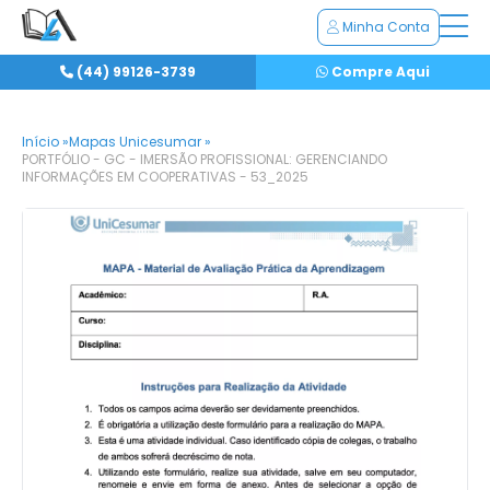
Minha Conta
(44) 99126-3739
Compre Aqui
Início »
Mapas Unicesumar »
PORTFÓLIO - GC - IMERSÃO PROFISSIONAL: GERENCIANDO
INFORMAÇÕES EM COOPERATIVAS - 53_2025