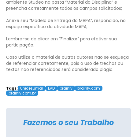
ambiente Studeo na pasta “Material da Disciplina” e
preencha corretamente todos os campos solicitados;
Anexe seu “Modelo de Entrega do MAPA”, respondido, no
espaço específico da atividade MAPA;
Lembre-se de clicar em “Finalizar” para efetivar sua
participação.
Caso utilize o material de outros autores não se esqueça
de referenciar corretamente, pois o uso de trechos ou
textos não referenciados será considerado plágio.
Tags:
Unicesumar
EAD
brainly
brainly.com
brainly.com.br
Fazemos o seu Trabalho