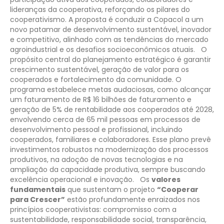
lideranças da cooperativa, reforçando os pilares do
cooperativismo. A proposta é conduzir a Copacol a um
novo patamar de desenvolvimento sustentável, inovador
e competitivo, alinhado com as tendências do mercado
agroindustrial e os desafios socioeconômicos atuais.
O
propósito central do planejamento estratégico é garantir
crescimento sustentável, geração de valor para os
cooperados e fortalecimento da comunidade. O
programa estabelece metas audaciosas, como alcançar
um faturamento de R$ 16 bilhões de faturamento e
geração de 5% de rentabilidade aos cooperados até 2028,
envolvendo cerca de 65 mil pessoas em processos de
desenvolvimento pessoal e profissional, incluindo
cooperados, familiares e colaboradores. Esse plano prevê
investimentos robustos na modernização dos processos
produtivos, na adoção de novas tecnologias e na
ampliação da capacidade produtiva, sempre buscando
excelência operacional e inovação.
Os
valores
fundamentais
que sustentam o projeto
“Cooperar
para Crescer”
estão profundamente enraizados nos
princípios cooperativistas: compromisso com a
sustentabilidade, responsabilidade social, transparência,