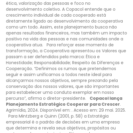
ética, valorização das pessoas e foco no
desenvolvimento coletivo. A Copacol entende que o
crescimento individual de cada cooperado está
diretamente ligado ao desenvolvimento da cooperativa
como um todo. Assim, este planejamento busca não
apenas resultados financeiros, mas também um impacto
positivo na vida das pessoas e nas comunidades onde a
cooperativa atua.
Para reforçar esse momento de
transformação, a Cooperativa apresentou os Valores que
passam a ser defendidos pela marca: Ética e
Honestidade; Responsabilidade; Respeito às Diferenças e
Cooperação. “Definimos os rumos que pretendemos
seguir e assim unificamos a todos neste ideal para
alcançarmos nossos objetivos, sempre prezando pela
conservação dos nossos valores, que são importantes
para estabelecer uma conduta exemplar em nosso
percurso”, afirma o diretor-presidente.
Copacol lança
Planejamento Estratégico Cooperar para Crescer
.
Agrimídia, 2024. Disponível em: . Acesso em: 29 mai. 2025.
Para Mintzberg e Quinn (2001, p. 58) a Estratégia
empresarial é o padrão de decisões em uma empresa
que determina e revela seus objetivos, propósitos ou