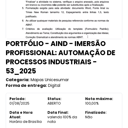
PORTFÓLIO - AIND - IMERSÃO
PROFISSIONAL: AUTOMAÇÃO DE
PROCESSOS INDUSTRIAIS -
53_2025
Categoria:
Mapas Unicesumar
Forma de entrega:
Digital
Período:
Status:
Nota máxima:
01/08/2025
ABERTO
100,00%
Data e Hora
Data Final:
Finalizado:
Atual:
valendo 100% da
Não
Horário de Brasília
nota