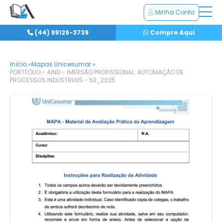
Minha Conta
(44) 99126-3739
Compre Aqui
Início »
Mapas Unicesumar »
PORTFÓLIO - AIND - IMERSÃO PROFISSIONAL: AUTOMAÇÃO DE
PROCESSOS INDUSTRIAIS - 53_2025