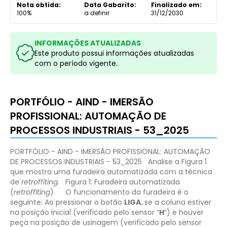
Nota obtida:
Data Gabarito:
Finalizado em:
100%
a definir
31/12/2030
INFORMAÇÕES ATUALIZADAS
Este produto possui informações atualizadas
com o período vigente.
PORTFÓLIO - AIND - IMERSÃO
PROFISSIONAL: AUTOMAÇÃO DE
PROCESSOS INDUSTRIAIS - 53_2025
PORTFÓLIO - AIND - IMERSÃO PROFISSIONAL: AUTOMAÇÃO
DE PROCESSOS INDUSTRIAIS - 53_2025
Analise a Figura 1
que mostra uma furadeira automatizada com a técnica
de
retroffiting
.
Figura 1: Furadeira automatizada
(
retroffiting
).
O funcionamento da furadeira é o
seguinte:
Ao pressionar o botão
LIGA
, se a coluna estiver
na posição inicial (verificado pelo sensor “
H
”) e houver
peça na posição de usinagem (verificado pelo sensor