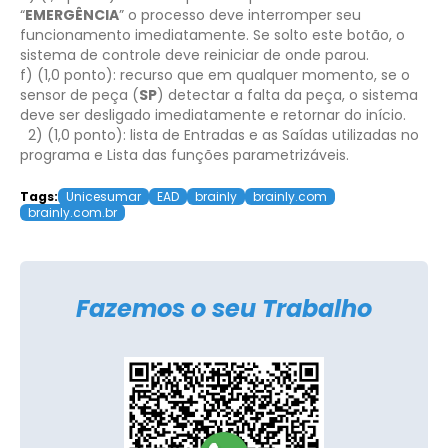
“
EMERGÊNCIA
” o processo deve interromper seu
funcionamento imediatamente. Se solto este botão, o
sistema de controle deve reiniciar de onde parou.
f) (1,0 ponto): recurso que em qualquer momento, se o
sensor de peça (
SP
) detectar a falta da peça, o sistema
deve ser desligado imediatamente e retornar do início.
2) (1,0 ponto): lista de Entradas e as Saídas utilizadas no
programa e Lista das funções parametrizáveis.
Tags:
Unicesumar
EAD
brainly
brainly.com
brainly.com.br
Fazemos o seu Trabalho