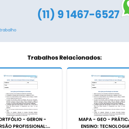
(11) 9 1467-6527
trabalho
Trabalhos Relacionados:
ORTFÓLIO - GERON -
MAPA - GEO - PRÁTIC
RSÃO PROFISSIONAL:...
ENSINO: TECNOLOGIAS