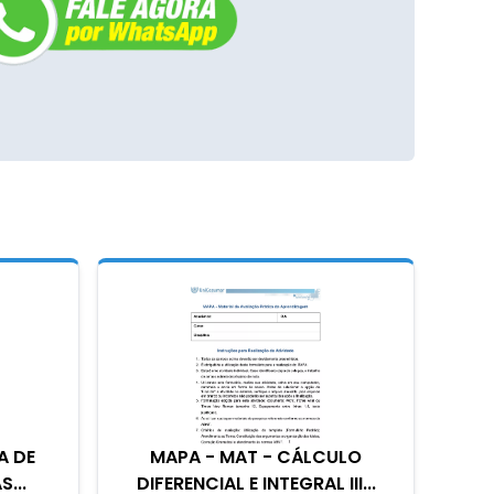
A DE
MAPA - MAT - CÁLCULO
...
DIFERENCIAL E INTEGRAL III...