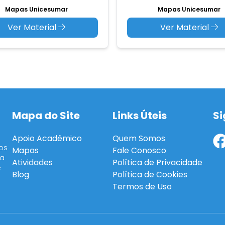
Mapas Unicesumar
Mapas Unicesumar
Ver Material
Ver Material
Mapa do Site
Links Úteis
Si
Apoio Acadêmico
Quem Somos
os
Mapas
Fale Conosco
ra
Atividades
Política de Privacidade
e
Blog
Política de Cookies
Termos de Uso