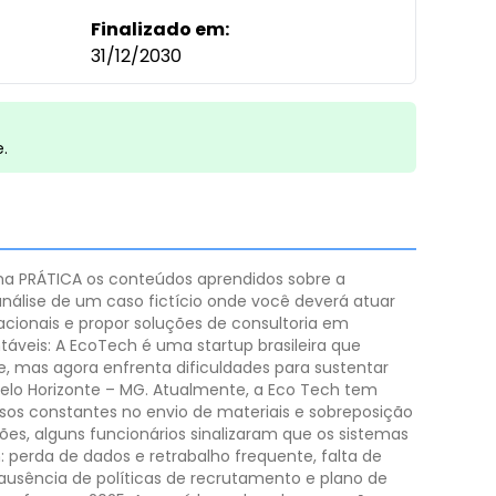
Finalizado em:
31/12/2030
e.
a PRÁTICA os conteúdos aprendidos sobre a
 análise de um caso fictício onde você deverá atuar
acionais e propor soluções de consultoria em
táveis:
A EcoTech é uma startup brasileira que
, mas agora enfrenta dificuldades para sustentar
elo Horizonte – MG.
Atualmente, a Eco Tech tem
asos constantes no envio de materiais e sobreposição
s, alguns funcionários sinalizaram que os sistemas
 perda de dados e retrabalho frequente, falta de
ausência de políticas de recrutamento e plano de