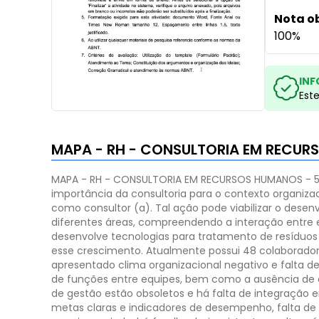
Nota o
100%
INF
Est
MAPA - RH - CONSULTORIA EM RECUR
MAPA - RH - CONSULTORIA EM RECURSOS HUMANOS - 
importância da consultoria para o contexto organizac
como consultor (a). Tal ação pode viabilizar o dese
diferentes áreas, compreendendo a interação entre e
desenvolve tecnologias para tratamento de resíduos 
esse crescimento. Atualmente possui 48 colaborador
apresentado clima organizacional negativo e falta d
de funções entre equipes, bem como a ausência de e
de gestão estão obsoletos e há falta de integração e
metas claras e indicadores de desempenho, falta de