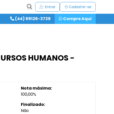
Entrar
Cadastre-se
(44) 99126-3739
Compre Aqui
ECURSOS HUMANOS -
Nota máxima:
100,00%
Finalizado:
Não