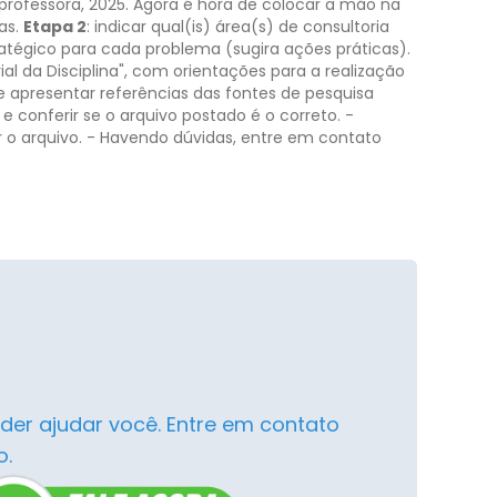
professora, 2025.
Agora é hora de colocar a mão na
as.
Etapa 2
: indicar qual(is) área(s) de consultoria
atégico para cada problema (sugira ações práticas).
ial da Disciplina", com orientações para a realização
 apresentar referências das fontes de pesquisa
 e conferir se o arquivo postado é o correto.
-
 o arquivo.
- Havendo dúvidas, entre em contato
der ajudar você. Entre em contato
o.