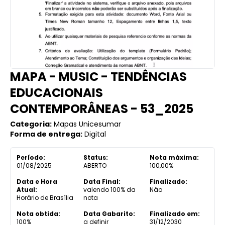
MAPA - MUSIC - TENDÊNCIAS
EDUCACIONAIS
CONTEMPORÂNEAS - 53_2025
Categoria:
Mapas Unicesumar
Forma de entrega:
Digital
Período:
Status:
Nota máxima:
01/08/2025
ABERTO
100,00%
Data e Hora
Data Final:
Finalizado:
Atual:
valendo 100% da
Não
Horário de Brasília
nota
Nota obtida:
Data Gabarito:
Finalizado em:
100%
a definir
31/12/2030