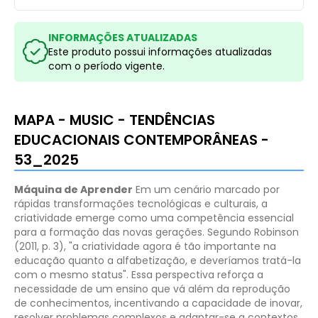
INFORMAÇÕES ATUALIZADAS
Este produto possui informações atualizadas
com o período vigente.
MAPA - MUSIC - TENDÊNCIAS
EDUCACIONAIS CONTEMPORÂNEAS -
53_2025
Máquina de Aprender
Em um cenário marcado por
rápidas transformações tecnológicas e culturais, a
criatividade emerge como uma competência essencial
para a formação das novas gerações. Segundo Robinson
(2011, p. 3), "a criatividade agora é tão importante na
educação quanto a alfabetização, e deveríamos tratá-la
com o mesmo status". Essa perspectiva reforça a
necessidade de um ensino que vá além da reprodução
de conhecimentos, incentivando a capacidade de inovar,
resolver problemas complexos e adaptar-se a contextos