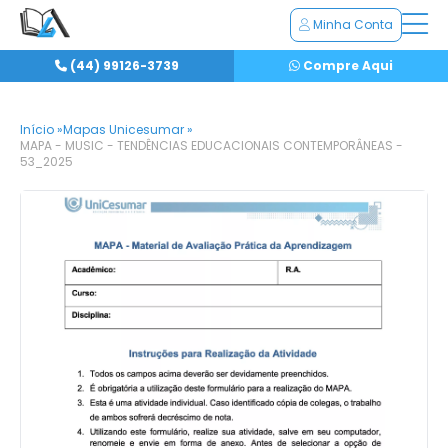
Minha Conta
(44) 99126-3739
Compre Aqui
Início »
Mapas Unicesumar »
MAPA - MUSIC - TENDÊNCIAS EDUCACIONAIS CONTEMPORÂNEAS -
53_2025