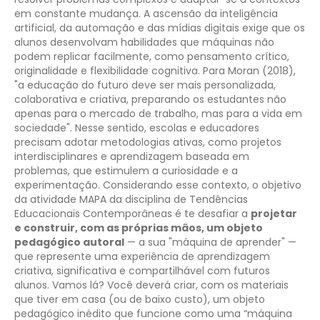
em constante mudança. A ascensão da inteligência
artificial, da automação e das mídias digitais exige que os
alunos desenvolvam habilidades que máquinas não
podem replicar facilmente, como pensamento crítico,
originalidade e flexibilidade cognitiva. Para Moran (2018),
"a educação do futuro deve ser mais personalizada,
colaborativa e criativa, preparando os estudantes não
apenas para o mercado de trabalho, mas para a vida em
sociedade". Nesse sentido, escolas e educadores
precisam adotar metodologias ativas, como projetos
interdisciplinares e aprendizagem baseada em
problemas, que estimulem a curiosidade e a
experimentação. Considerando esse contexto, o objetivo
da atividade MAPA da disciplina de Tendências
Educacionais Contemporâneas é te desafiar a
projetar
e construir, com as próprias mãos, um objeto
pedagógico autoral
— a sua "máquina de aprender" —
que represente uma experiência de aprendizagem
criativa, significativa e compartilhável com futuros
alunos. Vamos lá? Você deverá criar, com os materiais
que tiver em casa (ou de baixo custo), um objeto
pedagógico inédito que funcione como uma “máquina