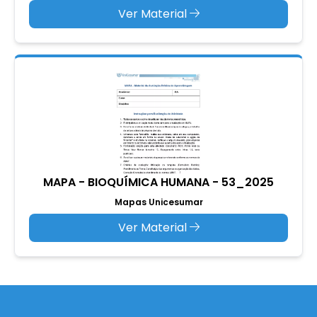
Ver Material
MAPA - BIOQUÍMICA HUMANA - 53_2025
Mapas Unicesumar
Ver Material