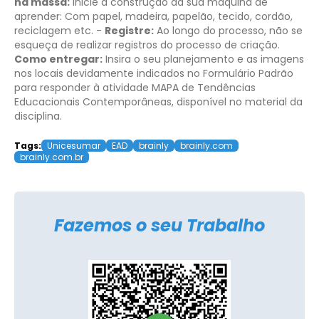
na massa:
Inicie a construção da sua máquina de
aprender: Com papel, madeira, papelão, tecido, cordão,
reciclagem etc. -
Registre:
Ao longo do processo, não se
esqueça de realizar registros do processo de criação.
Como entregar:
Insira o seu planejamento e as imagens
nos locais devidamente indicados no Formulário Padrão
para responder à atividade MAPA de Tendências
Educacionais Contemporâneas, disponível no material da
disciplina.
Tags:
Unicesumar
EAD
brainly
brainly.com
brainly.com.br
Fazemos o seu Trabalho