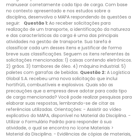
manusear corretamente cada tipo de carga.
Com base
no contexto apresentado e nos estudos sobre a
disciplina, desenvolva o MAPA respondendo às questões a
seguir:
Questão 1:
Ao receber solicitações para
realização de um transporte, a identificação da natureza
e das características da carga é uma das principais
atividades na gestão de transporte. Sua tarefa é
classificar cada um desses itens e justificar de forma
breve suas classificações. Seguem os itens referentes às
solicitações mencionadas:
1) caixas contendo eletrônicos.
2) grãos.
3) tambores de óleo.
4) máquina industrial.
5)
paletes com garrafas de bebidas.
Questão 2:
A Logística
Global S.A. recebeu uma nova solicitação que inclui
hortifrúti, combustíveis e explosivos. Quais são as
precauções que a empresa deve adotar para cada tipo
de carga mencionada? Você pode realizar pesquisas para
elaborar suas respostas, lembrando-se de citar as
referências utilizadas.
Orientações:
- Assistir ao vídeo
explicativo do MAPA, disponível no Material da Disciplina.
-
Utilizar o Formulário Padrão para responder à sua
atividade, o qual se encontra no ícone Materiais >
Material da Disciplina.
- Evidências de cópias de materiais,