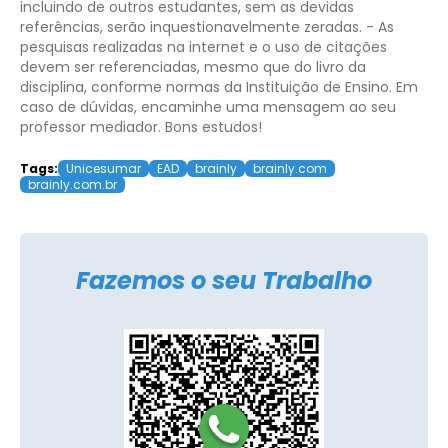
incluindo de outros estudantes, sem as devidas
referências, serão inquestionavelmente zeradas.
- As
pesquisas realizadas na internet e o uso de citações
devem ser referenciadas, mesmo que do livro da
disciplina, conforme normas da Instituição de Ensino.
Em
caso de dúvidas, encaminhe uma mensagem ao seu
professor mediador. Bons estudos!
Tags:
Unicesumar
EAD
brainly
brainly.com
brainly.com.br
Fazemos o seu Trabalho