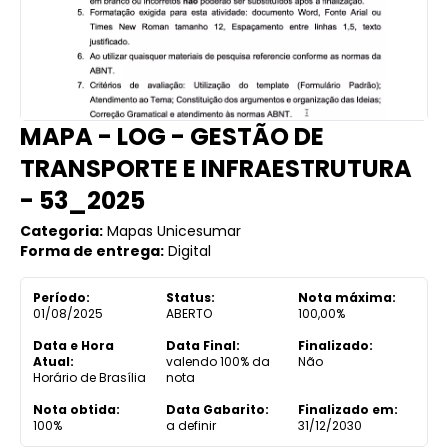
MAPA - LOG - GESTÃO DE
TRANSPORTE E INFRAESTRUTURA
- 53_2025
Categoria:
Mapas Unicesumar
Forma de entrega:
Digital
Período:
Status:
Nota máxima:
01/08/2025
ABERTO
100,00%
Data e Hora
Data Final:
Finalizado:
Atual:
valendo 100% da
Não
Horário de Brasília
nota
Nota obtida:
Data Gabarito:
Finalizado em:
100%
a definir
31/12/2030