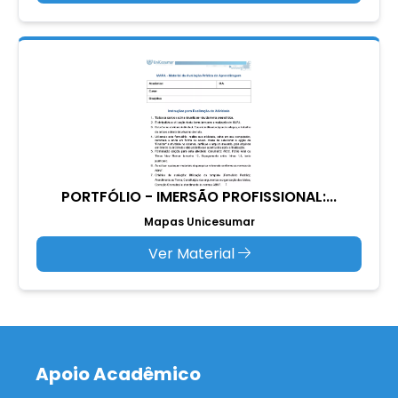
PORTFÓLIO - IMERSÃO PROFISSIONAL:...
Mapas Unicesumar
Ver Material
Apoio Acadêmico