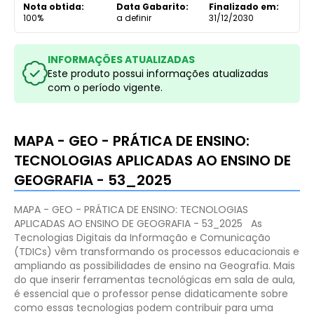
Nota obtida:
Data Gabarito:
Finalizado em:
100%
a definir
31/12/2030
INFORMAÇÕES ATUALIZADAS
Este produto possui informações atualizadas
com o período vigente.
MAPA - GEO - PRÁTICA DE ENSINO:
TECNOLOGIAS APLICADAS AO ENSINO DE
GEOGRAFIA - 53_2025
MAPA - GEO - PRÁTICA DE ENSINO: TECNOLOGIAS
APLICADAS AO ENSINO DE GEOGRAFIA - 53_2025
As
Tecnologias Digitais da Informação e Comunicação
(TDICs) vêm transformando os processos educacionais e
ampliando as possibilidades de ensino na Geografia. Mais
do que inserir ferramentas tecnológicas em sala de aula,
é essencial que o professor pense didaticamente sobre
como essas tecnologias podem contribuir para uma