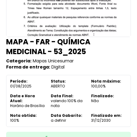
MAPA - FAR - QUÍMICA
MEDICINAL - 53_2025
Categoria:
Mapas Unicesumar
Forma de entrega:
Digital
Período:
Status:
Nota máxima:
01/08/2025
ABERTO
100,00%
Data e Hora
Data Final:
Finalizado:
Atual:
valendo 100% da
Não
Horário de Brasília
nota
Nota obtida:
Data Gabarito:
Finalizado em:
100%
a definir
31/12/2030