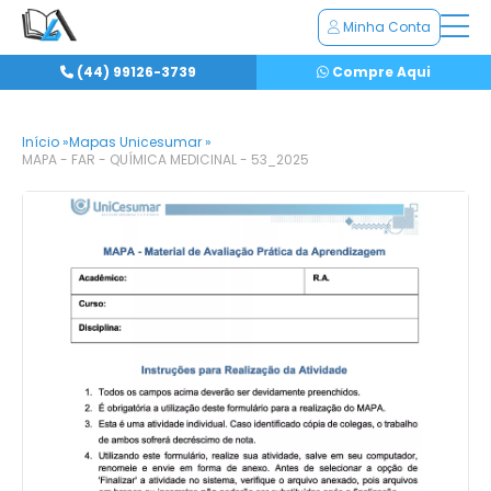
Minha Conta
(44) 99126-3739
Compre Aqui
Início »
Mapas Unicesumar »
MAPA - FAR - QUÍMICA MEDICINAL - 53_2025