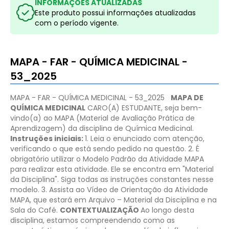
INFORMAÇÕES ATUALIZADAS
Este produto possui informações atualizadas
com o período vigente.
MAPA - FAR - QUÍMICA MEDICINAL -
53_2025
MAPA - FAR - QUÍMICA MEDICINAL - 53_2025
MAPA DE
QUÍMICA MEDICINAL
CARO(A) ESTUDANTE, seja bem-
vindo(a) ao MAPA (Material de Avaliação Prática de
Aprendizagem) da disciplina de Química Medicinal.
Instruções iniciais:
1. Leia o enunciado com atenção,
verificando o que está sendo pedido na questão.
2. É
obrigatório
utilizar o Modelo Padrão da Atividade MAPA
para realizar esta atividade. Ele se encontra em "Material
da Disciplina". Siga todas as instruções constantes nesse
modelo.
3. Assista ao Vídeo de Orientação da Atividade
MAPA, que estará em
Arquivo – Material da Disciplina e na
Sala do Café.
CONTEXTUALIZAÇÃO
Ao longo desta
disciplina, estamos compreendendo como as