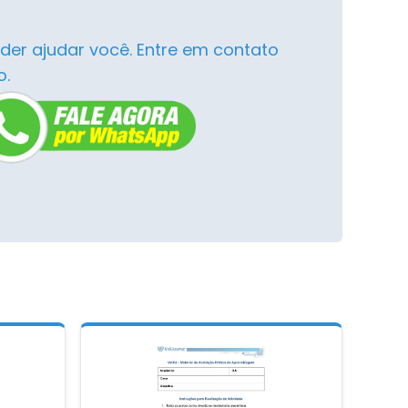
der ajudar você. Entre em contato
o.