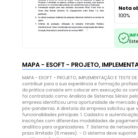
Nota o
100%
INF
Est
MAPA - ESOFT - PROJETO, IMPLEMENT
MAPA - ESOFT - PROJETO, IMPLEMENTAÇÃO E TESTE D
contribuir para a sua experiência e formação profiss
da prática consiste em colocar em execução os conteú
foi contratado como Analista de Sistemas Sênior pe
empresa identificou uma oportunidade de mercado pa
pós-pandemia.
A diretoria da empresa solicitou que
funcionalidades principais:
1. Cadastro e autenticação
inscrições com diferentes modalidades de pagament
analítico para organizadores.
7. Sistema de networkin
prazo limitado (6 meses).
- O sistema deve suportar 