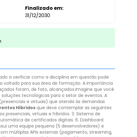
Finalizado em:
31/12/2030
e.
dado a verificar como a disciplina em questão pode
ema voltado para sua área de formação. A importância
raçados foram, de fato, alcançados.
​Imagine que você
 soluções tecnológicas para o setor de eventos. A
(presenciais e virtuais) que atenda às demandas
ventos Híbridos
que deve contemplar as seguintes
 presenciais, virtuais e híbridos.
3. Sistema de
utomática de certificados digitais.
6. Dashboard
ssui uma equipe pequena (5 desenvolvedores) e
com múltiplas APIs externas (pagamento, streaming,