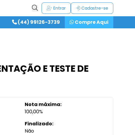
Entrar
Cadastre-se
(44) 99126-3739
Compre Aqui
ENTAÇÃO E TESTE DE
Nota máxima:
100,00%
Finalizado:
Não