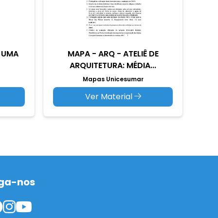
A UMA
MAPA - ARQ - ATELIÊ DE
ARQUITETURA: MÉDIA...
Mapas Unicesumar
Ver Material
ga-nos