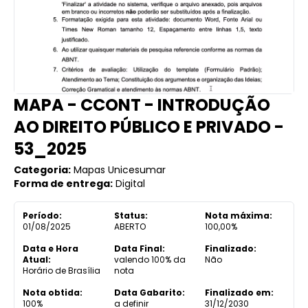
MAPA - CCONT - INTRODUÇÃO
AO DIREITO PÚBLICO E PRIVADO -
53_2025
Categoria:
Mapas Unicesumar
Forma de entrega:
Digital
Período:
Status:
Nota máxima:
01/08/2025
ABERTO
100,00%
Data e Hora
Data Final:
Finalizado:
Atual:
valendo 100% da
Não
Horário de Brasília
nota
Nota obtida:
Data Gabarito:
Finalizado em:
100%
a definir
31/12/2030