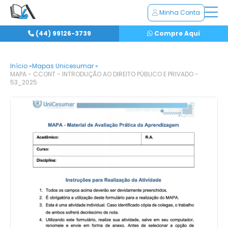
Minha Conta
(44) 99126-3739
Compre Aqui
Início »
Mapas Unicesumar »
MAPA - CCONT - INTRODUÇÃO AO DIREITO PÚBLICO E PRIVADO -
53_2025