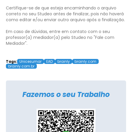
Certifique-se de que esteja encaminhando o arquivo
correto no seu Studeo antes de finalizar, pois não haverá
como editar e/ou enviar outro arquivo após a finalização.
Em caso de dúvidas, entre em contato com o seu
professor(a) mediador(a) pelo Studeo no "Fale com
Mediador".
Tags:
Unicesumar
EAD
brainly
brainly.com
brainly.com.br
Fazemos o seu Trabalho