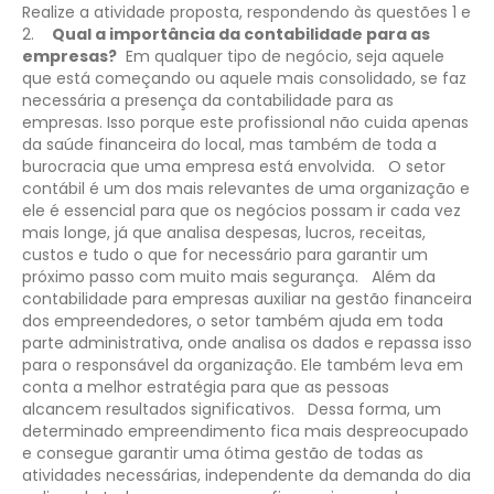
Realize a atividade proposta, respondendo às questões 1 e
2.
​Qual a importância da contabilidade para as
empresas?
​Em qualquer tipo de negócio, seja aquele
que está começando ou aquele mais consolidado, se faz
necessária a presença da contabilidade para as
empresas. Isso porque este profissional não cuida apenas
da saúde financeira do local, mas também de toda a
burocracia que uma empresa está envolvida.
O setor
contábil é um dos mais relevantes de uma organização e
ele é essencial para que os negócios possam ir cada vez
mais longe, já que analisa despesas, lucros, receitas,
custos e tudo o que for necessário para garantir um
próximo passo com muito mais segurança.
Além da
contabilidade para empresas auxiliar na gestão financeira
dos empreendedores, o setor também ajuda em toda
parte administrativa, onde analisa os dados e repassa isso
para o responsável da organização. Ele também leva em
conta a melhor estratégia para que as pessoas
alcancem resultados significativos.
Dessa forma, um
determinado empreendimento fica mais despreocupado
e consegue garantir uma ótima gestão de todas as
atividades necessárias, independente da demanda do dia