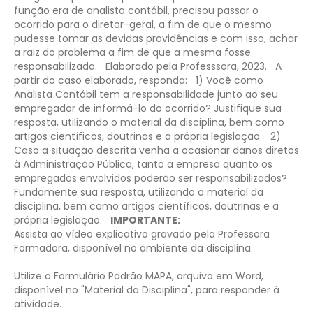
função era de analista contábil, precisou passar o
ocorrido para o diretor-geral, a fim de que o mesmo
pudesse tomar as devidas providências e com isso, achar
a raiz do problema a fim de que a mesma fosse
responsabilizada.
Elaborado pela Professsora, 2023.
A
partir do caso elaborado, responda:
1) Você como
Analista Contábil tem a responsabilidade junto ao seu
empregador de informá-lo do ocorrido? Justifique sua
resposta, utilizando o material da disciplina, bem como
artigos científicos, doutrinas e a própria legislação.
2)
Caso a situação descrita venha a ocasionar danos diretos
à Administração Pública, tanto a empresa quanto os
empregados envolvidos poderão ser responsabilizados?
Fundamente sua resposta, utilizando o material da
disciplina, bem como artigos científicos, doutrinas e a
própria legislação.
IMPORTANTE:
Assista ao vídeo explicativo gravado pela Professora
Formadora, disponível no ambiente da disciplina.
Utilize o Formulário Padrão MAPA, arquivo em Word,
disponível no "Material da Disciplina", para responder à
atividade.