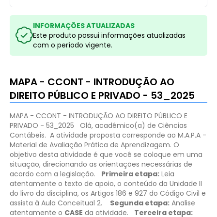
INFORMAÇÕES ATUALIZADAS
Este produto possui informações atualizadas
com o período vigente.
MAPA - CCONT - INTRODUÇÃO AO
DIREITO PÚBLICO E PRIVADO - 53_2025
MAPA - CCONT - INTRODUÇÃO AO DIREITO PÚBLICO E
PRIVADO - 53_2025
Olá, acadêmico(a) de Ciências
Contábeis.
​A atividade proposta corresponde ao M.A.P.A -
Material de Avaliação Prática de Aprendizagem. O
objetivo desta atividade é que você se coloque em uma
situação, direcionando as orientações necessárias de
acordo com a legislação.
Primeira etapa:
Leia
atentamente o texto de apoio, o conteúdo da Unidade II
do livro da disciplina, os Artigos 186 e 927 do Código Civil e
assista à Aula Conceitual 2.
Segunda etapa:
Analise
atentamente o
CASE
da atividade.
Terceira etapa: