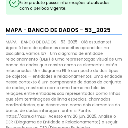
Este produto possui informações atualizadas
com o período vigente.
MAPA - BANCO DE DADOS - 53_2025
MAPA - BANCO DE DADOS - 53_2025
Olá estudante!
Agora é hora de aplicar os conceitos aprendidos na
disciplina, vamos lá?
Um diagrama de entidade
relacionamento (DER) é uma representação visual de um
banco de dados que mostra como os elementos estão
relacionados. Um diagrama ER é composto de dois tipos
de objetos — entidades e relacionamentos. Uma entidade
nesse contexto é um componente de dados do conjunto
de dados, mostrado como uma forma na tela. As
relações entre entidades são representadas como linhas
que têm terminações de linha especiais, chamadas
cardinalidades, que descrevem como dois elementos do
banco de dados interagem entre si.
Fonte:
https://abre.ai/mELF. Acesso em: 26 jun. 2025.
Analise o
DER (Diagrama de Entidade e Relacionamento) a seguir:
Baseando-se no DER (Diagrama Entidade-