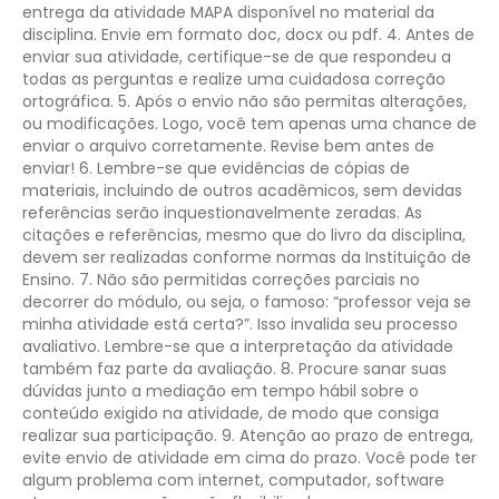
entrega da atividade MAPA disponível no material da
disciplina. Envie em formato doc, docx ou pdf.
4. Antes de
enviar sua atividade, certifique-se de que respondeu a
todas as perguntas e realize uma cuidadosa correção
ortográfica.
5. Após o envio não são permitas alterações,
ou modificações. Logo, você tem apenas uma chance de
enviar o arquivo corretamente. Revise bem antes de
enviar!
6. Lembre-se que evidências de cópias de
materiais, incluindo de outros acadêmicos, sem devidas
referências serão inquestionavelmente zeradas. As
citações e referências, mesmo que do livro da disciplina,
devem ser realizadas conforme normas da Instituição de
Ensino.
7. Não são permitidas correções parciais no
decorrer do módulo, ou seja, o famoso: “professor veja se
minha atividade está certa?”. Isso invalida seu processo
avaliativo. Lembre-se que a interpretação da atividade
também faz parte da avaliação.
8. Procure sanar suas
dúvidas junto a mediação em tempo hábil sobre o
conteúdo exigido na atividade, de modo que consiga
realizar sua participação.
9. Atenção ao prazo de entrega,
evite envio de atividade em cima do prazo. Você pode ter
algum problema com internet, computador, software