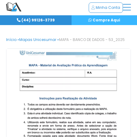
Minha Conta
(44) 99126-3739
Compre Aqui
Início »
Mapas Unicesumar »
MAPA - BANCO DE DADOS - 53_2025