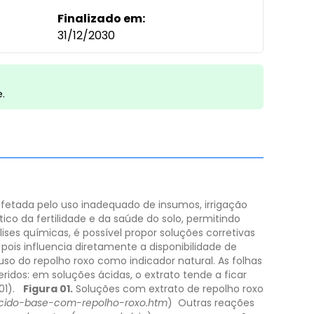
Finalizado em:
31/12/2030
e.
fetada pelo uso inadequado de insumos, irrigação
ico da fertilidade e da saúde do solo, permitindo
ises químicas, é possível propor soluções corretivas
pois influencia diretamente a disponibilidade de
uso do repolho roxo como indicador natural. As folhas
dos: em soluções ácidas, o extrato tende a ficar
1).
Figura 01.
Soluções com extrato de repolho roxo
acido-base-com-repolho-roxo.htm
)
​Outras reações