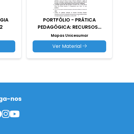
OGIA
PORTFÓLIO - PRÁTICA
2
PEDAGÓGICA: RECURSOS...
Mapas Unicesumar
Ver Material
ga-nos