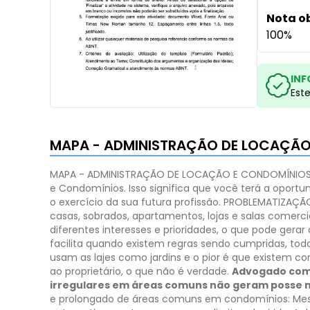
Nota o
100%
INF
Est
MAPA - ADMINISTRAÇÃO DE LOCAÇÃO
MAPA - ADMINISTRAÇÃO DE LOCAÇÃO E CONDOMÍNIOS
e Condomínios. Isso significa que você terá a opor
o exercício da sua futura profissão.
PROBLEMATIZAÇÃO:
casas, sobrados, apartamentos, lojas e salas comerci
diferentes interesses e prioridades, o que pode gera
facilita quando existem regras sendo cumpridas, tod
usam as lajes como jardins e o pior é que existem c
ao proprietário, o que não é verdade.
Advogado come
irregulares em áreas comuns não geram posse n
e prolongado de áreas comuns em condomínios: Mesm