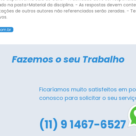
o na pasta>Material da disciplina. - As respostas devem conte
tações de outros autores não referenciados serão zeradas. - Te
vos.
com.br
Fazemos o seu Trabalho
Ficaríamos muito satisfeitos em po
conosco para solicitar o seu serviç
(11) 9 1467-6527