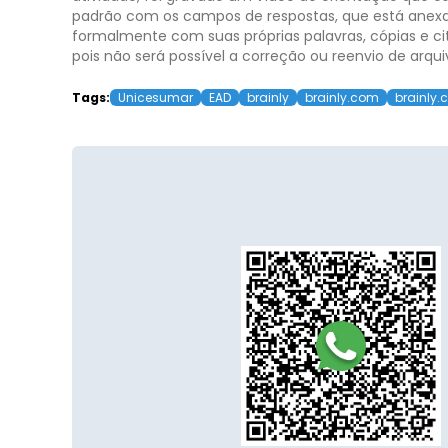
padrão com os campos de respostas, que está anexad
formalmente com suas próprias palavras, cópias e ci
pois não será possível a correção ou reenvio de arqui
Tags:
Unicesumar
EAD
brainly
brainly.com
brainly.