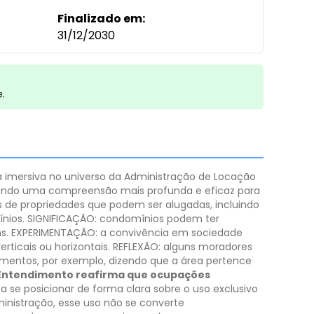
Finalizado em:
31/12/2030
e.
a imersiva no universo da Administração de Locação
olvendo uma compreensão mais profunda e eficaz para
s de propriedades que podem ser alugadas, incluindo
nios.
SIGNIFICAÇÃO: condomínios podem ter
s.
EXPERIMENTAÇÃO: a convivência em sociedade
ticais ou horizontais.
REFLEXÃO: alguns moradores
tamentos, por exemplo, dizendo que a área pertence
Entendimento reafirma que ocupações
 a se posicionar de forma clara sobre o uso exclusivo
nistração, esse uso não se converte