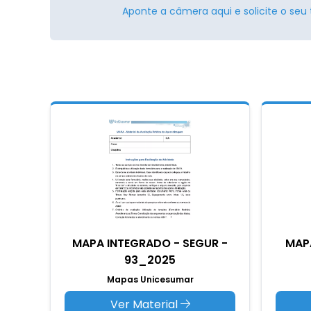
Aponte a câmera aqui e solicite o seu 
MAPA INTEGRADO - SEGUR -
MAP
93_2025
Mapas Unicesumar
Ver Material