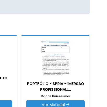
L DE
PORTFÓLIO - SPRIV - IMERSÃO
PROFISSIONAL:...
Mapas Unicesumar
Ver Material