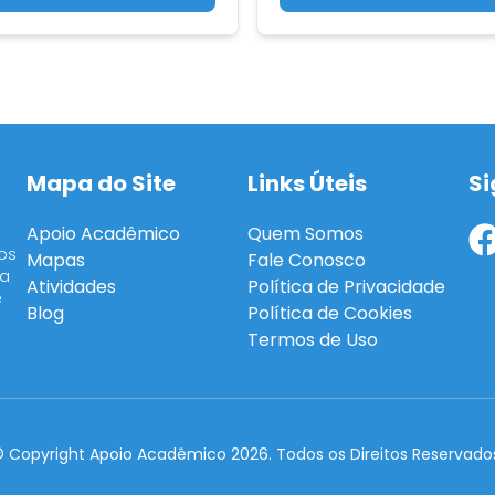
Mapa do Site
Links Úteis
Si
Apoio Acadêmico
Quem Somos
os
Mapas
Fale Conosco
ra
Atividades
Política de Privacidade
e
Blog
Política de Cookies
Termos de Uso
 Copyright Apoio Acadêmico 2026. Todos os Direitos Reservado