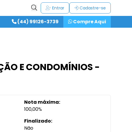
Entrar
Cadastre-se
(44) 99126-3739
Compre Aqui
ÇÃO E CONDOMÍNIOS -
Nota máxima:
100,00%
Finalizado:
Não