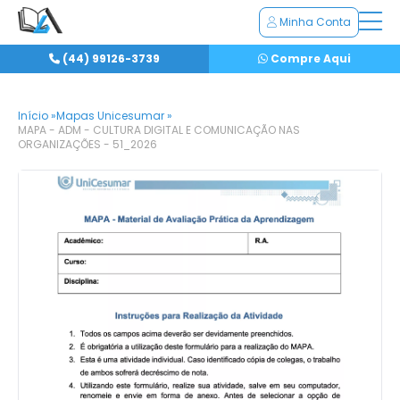
Minha Conta
(44) 99126-3739
Compre Aqui
Início »
Mapas Unicesumar »
MAPA - ADM - CULTURA DIGITAL E COMUNICAÇÃO NAS
ORGANIZAÇÕES - 51_2026