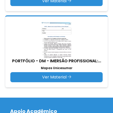
Ver Material
PORTFÓLIO - DM - IMERSÃO PROFISSIONAL:...
Mapas Unicesumar
Ver Material
Apoio Acadêmico