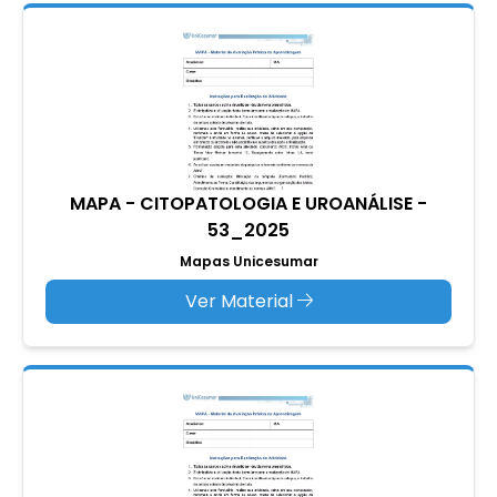
MAPA - CITOPATOLOGIA E UROANÁLISE -
53_2025
Mapas Unicesumar
Ver Material