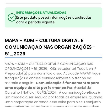
INFORMAÇÕES ATUALIZADAS
Este produto possui informações atualizadas
com o período vigente.
MAPA - ADM - CULTURA DIGITAL E
COMUNICAÇÃO NAS ORGANIZAÇÕES -
51_2026
MAPA - ADM - CULTURA DIGITAL E COMUNICAÇÃO NAS
ORGANIZAÇÕES - 51_2026
Olá, estudante! Tudo bem?
Preparado(a) para dar início a sua Atividade MAPA? Fique
tranquilo(a) e analise cuidadosamente o trecho da
matéria a seguir:
Comunicação é fundamental para
uma equipe de alta performance
Por: Gabriel de
Carvalho | Notícia | 06/12/2024
A comunicação eficaz é
um modelo a ser seguido por todas as empresas. Quando
uma corporação entende esse valor para o seu conjunto
corporativo, as estratégias passam a ser mais assertivas