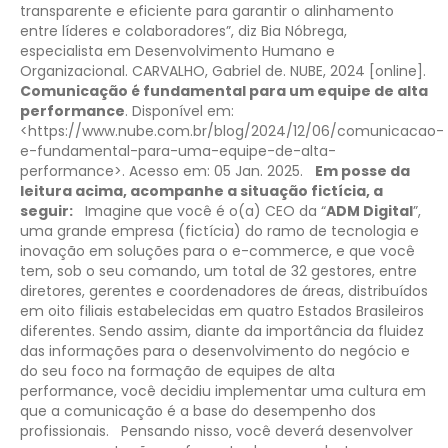
transparente e eficiente para garantir o alinhamento
entre líderes e colaboradores”, diz Bia Nóbrega,
especialista em Desenvolvimento Humano e
Organizacional.
CARVALHO, Gabriel de. NUBE, 2024 [online].
Comunicação é fundamental para um equipe de alta
performance
. Disponível em:
<https://www.nube.com.br/blog/2024/12/06/comunicacao-
e-fundamental-para-uma-equipe-de-alta-
performance>. Acesso em: 05 Jan. 2025.
Em posse da
leitura acima, acompanhe a situação fictícia, a
seguir:
Imagine que você é o(a) CEO da “
ADM Digital
”,
uma grande empresa (fictícia) do ramo de tecnologia e
inovação em soluções para o e-commerce, e que você
tem, sob o seu comando, um total de 32 gestores, entre
diretores, gerentes e coordenadores de áreas, distribuídos
em oito filiais estabelecidas em quatro Estados Brasileiros
diferentes. Sendo assim, diante da importância da fluidez
das informações para o desenvolvimento do negócio e
do seu foco na formação de equipes de alta
performance, você decidiu implementar uma cultura em
que a comunicação é a base do desempenho dos
profissionais.
Pensando nisso, você deverá desenvolver