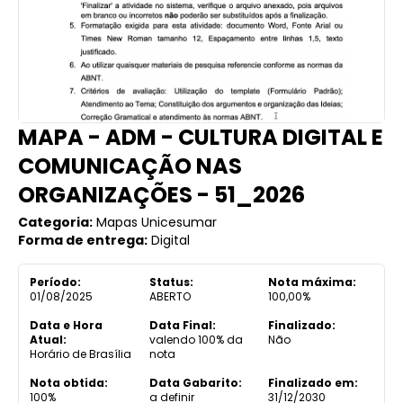
MAPA - ADM - CULTURA DIGITAL E
COMUNICAÇÃO NAS
ORGANIZAÇÕES - 51_2026
Categoria:
Mapas Unicesumar
Forma de entrega:
Digital
Período:
Status:
Nota máxima:
01/08/2025
ABERTO
100,00%
Data e Hora
Data Final:
Finalizado:
Atual:
valendo 100% da
Não
Horário de Brasília
nota
Nota obtida:
Data Gabarito:
Finalizado em:
100%
a definir
31/12/2030