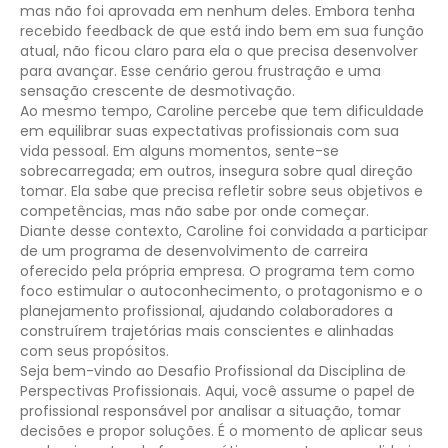
mas não foi aprovada em nenhum deles. Embora tenha
recebido feedback de que está indo bem em sua função
atual, não ficou claro para ela o que precisa desenvolver
para avançar. Esse cenário gerou frustração e uma
sensação crescente de desmotivação.
Ao mesmo tempo, Caroline percebe que tem dificuldade
em equilibrar suas expectativas profissionais com sua
vida pessoal. Em alguns momentos, sente-se
sobrecarregada; em outros, insegura sobre qual direção
tomar. Ela sabe que precisa refletir sobre seus objetivos e
competências, mas não sabe por onde começar.
Diante desse contexto, Caroline foi convidada a participar
de um programa de desenvolvimento de carreira
oferecido pela própria empresa. O programa tem como
foco estimular o autoconhecimento, o protagonismo e o
planejamento profissional, ajudando colaboradores a
construírem trajetórias mais conscientes e alinhadas
com seus propósitos.
Seja bem-vindo ao Desafio Profissional da Disciplina de
Perspectivas Profissionais. Aqui, você assume o papel de
profissional responsável por analisar a situação, tomar
decisões e propor soluções. É o momento de aplicar seus