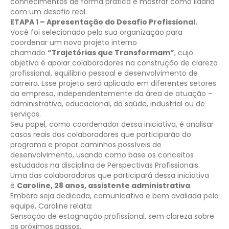
conhecimentos de forma prática e mostrar como lidaria
com um desafio real.
ETAPA 1 – Apresentação do Desafio Profissional.
Você foi selecionado pela sua organização para
coordenar um novo projeto interno
chamado
“Trajetórias que Transformam”
, cujo
objetivo é apoiar colaboradores na construção de clareza
profissional, equilíbrio pessoal e desenvolvimento de
carreira. Esse projeto será aplicado em diferentes setores
da empresa, independentemente da área de atuação –
administrativa, educacional, da saúde, industrial ou de
serviços.
Seu papel, como coordenador dessa iniciativa, é analisar
casos reais dos colaboradores que participarão do
programa e propor caminhos possíveis de
desenvolvimento, usando como base os conceitos
estudados na disciplina de Perspectivas Profissionais.
Uma das colaboradoras que participará dessa iniciativa
é
Caroline, 28 anos, assistente administrativa
.
Embora seja dedicada, comunicativa e bem avaliada pela
equipe, Caroline relata:
Sensação de estagnação profissional, sem clareza sobre
os próximos passos.