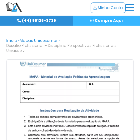
Minha Conta
(44) 99126-3739
Compre Aqui
Início »
Mapas Unicesumar »
Desafio Profissional – Disciplina Perspectivas Profissionais
Uniasselvi