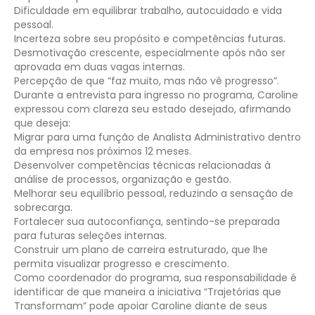
Dificuldade em equilibrar trabalho, autocuidado e vida
pessoal.
Incerteza sobre seu propósito e competências futuras.
Desmotivação crescente, especialmente após não ser
aprovada em duas vagas internas.
Percepção de que “faz muito, mas não vê progresso”.
Durante a entrevista para ingresso no programa, Caroline
expressou com clareza seu estado desejado, afirmando
que deseja:
Migrar para uma função de Analista Administrativo dentro
da empresa nos próximos 12 meses.
Desenvolver competências técnicas relacionadas à
análise de processos, organização e gestão.
Melhorar seu equilíbrio pessoal, reduzindo a sensação de
sobrecarga.
Fortalecer sua autoconfiança, sentindo-se preparada
para futuras seleções internas.
Construir um plano de carreira estruturado, que lhe
permita visualizar progresso e crescimento.
Como coordenador do programa, sua responsabilidade é
identificar de que maneira a iniciativa “Trajetórias que
Transformam” pode apoiar Caroline diante de seus