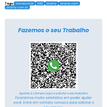
Tags:
Unicesumar
EAD
brainly
brainly.com
brainly.com.br
Fazemos o seu Trabalho
Aponte a câmera aqui e solicite o seu trabalho
Ficaríamos muito satisfeitos em poder ajudar
você. Entre em contato conosco para solicitar o