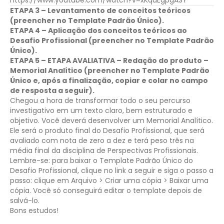
ETAPA 3 – Levantamento de conceitos teóricos
(preencher no Template Padrão Único).
ETAPA 4 – Aplicação dos conceitos teóricos ao
Desafio Profissional (preencher no Template Padrão
Único).
ETAPA 5 – ETAPA AVALIATIVA – Redação do produto –
Memorial Analítico (preencher no Template Padrão
Único e, após a finalização, copiar e colar no campo
de resposta a seguir).
Chegou a hora de transformar todo o seu percurso
investigativo em um texto claro, bem estruturado e
objetivo. Você deverá desenvolver um Memorial Analítico.
Ele será o produto final do Desafio Profissional, que será
avaliado com nota de zero a dez e terá peso três na
média final da disciplina de Perspectivas Profissionais.
Lembre-se: para baixar o Template Padrão Único do
Desafio Profissional, clique no link a seguir e siga o passo a
passo: clique em Arquivo > Criar uma cópia > Baixar uma
cópia. Você só conseguirá editar o template depois de
salvá-lo.
Bons estudos!