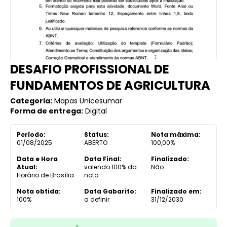
DESAFIO PROFISSIONAL DE
FUNDAMENTOS DE AGRICULTURA
Categoria:
Mapas Unicesumar
Forma de entrega:
Digital
Período:
Status:
Nota máxima:
01/08/2025
ABERTO
100,00%
Data e Hora
Data Final:
Finalizado:
Atual:
valendo 100% da
Não
Horário de Brasília
nota
Nota obtida:
Data Gabarito:
Finalizado em:
100%
a definir
31/12/2030