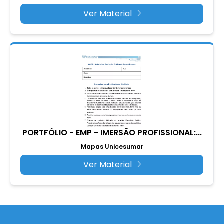
Ver Material
PORTFÓLIO - EMP - IMERSÃO PROFISSIONAL:...
Mapas Unicesumar
Ver Material