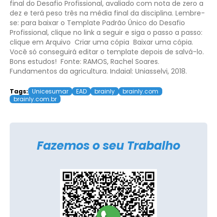
final do Desafio Profissional, avaliado com nota de zero a
dez e terá peso três na média final da disciplina.
Lembre-
se: para baixar o Template Padrão Único do Desafio
Profissional, clique no link a seguir e siga o passo a passo:
clique em Arquivo Criar uma cópia Baixar uma cópia.
Você só conseguirá editar o template depois de salvá-lo.
Bons estudos!
Fonte: RAMOS, Rachel Soares.
Fundamentos da agricultura. Indaial: Uniasselvi, 2018.
Tags:
Unicesumar
EAD
brainly
brainly.com
brainly.com.br
Fazemos o seu Trabalho