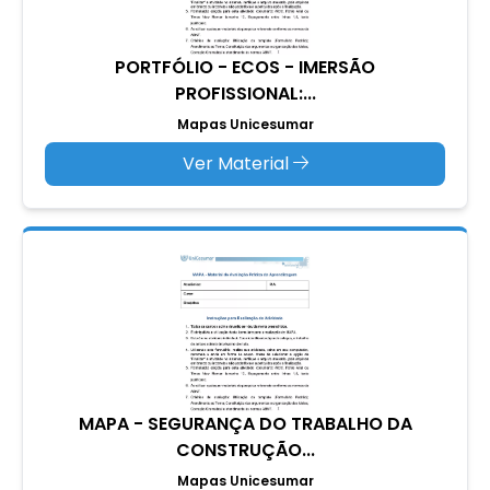
PORTFÓLIO - ECOS - IMERSÃO
PROFISSIONAL:...
Mapas Unicesumar
Ver Material
MAPA - SEGURANÇA DO TRABALHO DA
CONSTRUÇÃO...
Mapas Unicesumar