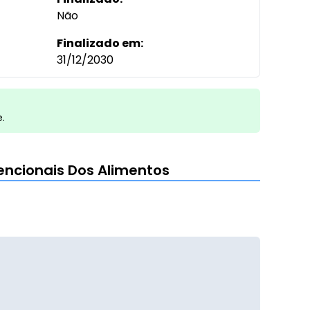
Não
Finalizado em:
31/12/2030
e.
encionais Dos Alimentos