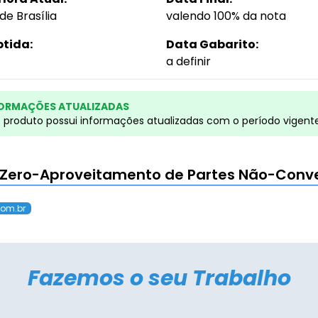
de Brasília
valendo 100% da nota
btida:
Data Gabarito:
a definir
ORMAÇÕES ATUALIZADAS
e produto possui informações atualizadas com o período vigent
o Zero-Aproveitamento de Partes Não-Conv
com.br
Fazemos o seu Trabalho