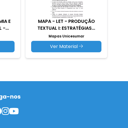
MIA E
MAPA - LET - PRODUÇÃO
-...
TEXTUAL I: ESTRATÉGIAS...
Mapas Unicesumar
Ver Material
ga-nos