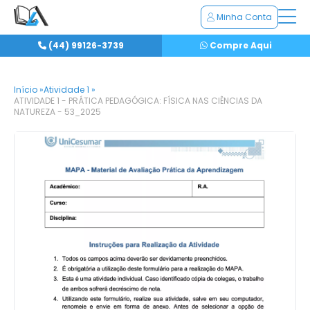
Minha Conta
(44) 99126-3739
Compre Aqui
Início »
Atividade 1 »
ATIVIDADE 1 - PRÁTICA PEDAGÓGICA: FÍSICA NAS CIÊNCIAS DA
NATUREZA - 53_2025