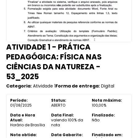
ATIVIDADE 1 - PRÁTICA
PEDAGÓGICA: FÍSICA NAS
CIÊNCIAS DA NATUREZA -
53_2025
Categoria:
Atividade 1
Forma de entrega:
Digital
Período:
Status:
Nota máxima:
01/08/2025
ABERTO
100,00%
Data e Hora
Data Final:
Finalizado:
Atual:
valendo 100% da
Não
Horário de Brasília
nota
Nota obtida:
Data Gabarito:
Finalizado em: