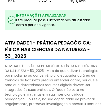
100%
a definir
31/12/2030
INFORMAÇÕES ATUALIZADAS
Este produto possui informações atualizadas
com o período vigente.
ATIVIDADE 1 - PRÁTICA PEDAGÓGICA:
FÍSICA NAS CIÊNCIAS DA NATUREZA -
53_2025
ATIVIDADE 1 - PRÁTICA PEDAGÓGICA: FÍSICA NAS CIÊNCIAS
DA NATUREZA - 53_2025
Mais do que utilizar tecnologias
por modismo ou conveniência, o educador da área de
Ciências da Natureza precisa entender como, por que e
para que determinados recursos digitais devem ser
integrados às suas práticas. O foco não está na
tecnologia em si, mas em sua intencionalidade
pedagógica – ou seja, na sua capacidade de provocar
engajamento, promover investigação e construir sentidos